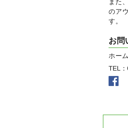
また、
のア
す。
お問
ホー
TEL：