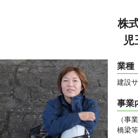
株式
児
業種
建設
事業
（事
橋梁等