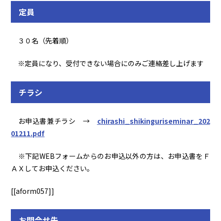
定員
３０名（先着順）
※定員になり、受付できない場合にのみご連絡差し上げます
チラシ
お申込書兼チラシ →
chirashi_shikinguriseminar_202
01211.pdf
※下
記WEBフォームからのお申込以外の方は、お申込書をＦ
ＡＸしてお申込ください。
[[aform057]]
お問合せ先