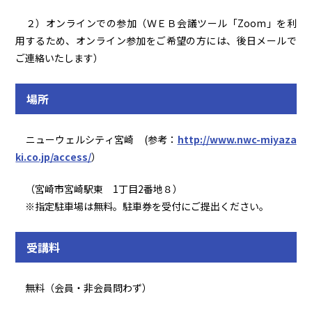
２）オンラインでの参加（ＷＥＢ会議ツール「Zoom」を利
用するため、オンライン参加をご希望の方には、後日メールで
ご連絡いたします）
場所
ニューウェルシティ宮崎 (参考：
http://www.nwc-miyaza
ki.co.jp/access/
）
（宮崎市宮崎駅東 1丁目2番地８）
※指定駐車場は無料。駐車券を受付にご提出ください。
受講料
無料（会員・非会員問わず）