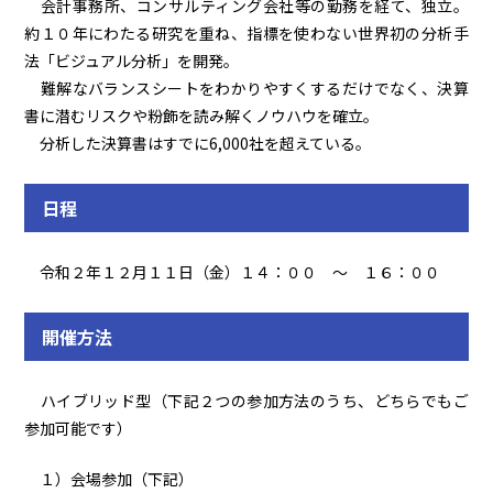
会計事務所、コンサルティング会社等の勤務を経て、独立。
約１０年にわたる研究を重ね、指標を使わない世界初の分析手
法「ビジュアル分析」を開発。
難解なバランスシートをわかりやすくするだけでなく、決算
書に潜むリスクや粉飾を読み解くノウハウを確立。
分析した決算書はすでに
6,000
社を超えている。
日程
令和２年１２月１１日（金）１４：００ ～ １６：００
開催方法
ハイブリッド型（下記２つの参加方法のうち、どちらでもご
参加可能です）
１）会場参加（下記）