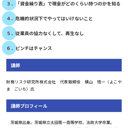
３．「資金繰り表」で現金がどのくらい持つのかを知る
４．危機的状況下でやってはいけないこと
５．従業員の協力なくして、再生なし
６．ピンチはチャンス
講師
財務リスク研究所株式会社 代表取締役 横山 悟一（よこや
ま ごいち）氏
講師プロフィール
茨城県出身。茨城県立太田第一高等学校、法政大学卒業。