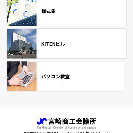
様式集
KITENビル
パソコン教室