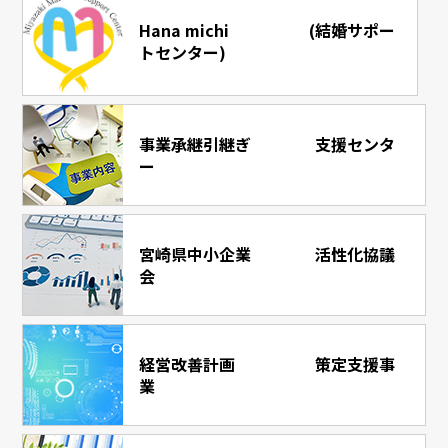
Hana michi (結婚サポー
トセンター)
事業承継引継ぎ ⽀援センタ
ー
宮崎県中⼩企業 活性化協議
会
経営改善計画 策定⽀援事
業