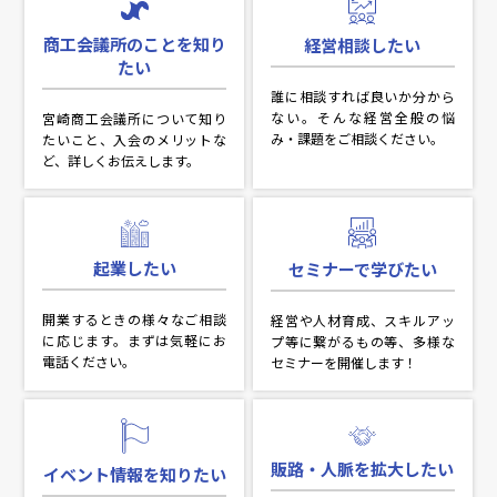
商⼯会議所のことを知り
経営相談したい
たい
誰に相談すれば良いか分から
ない。そんな経営全般の悩
宮崎商工会議所について知り
み・課題をご相談ください。
たいこと、入会のメリットな
ど、詳しくお伝えします。
起業したい
セミナーで学びたい
開業するときの様々なご相談
経営や人材育成、スキルアッ
に応じます。まずは気軽にお
プ等に繋がるもの等、多様な
電話ください。
セミナーを開催します！
販路・⼈脈を拡⼤したい
イベント情報を知りたい