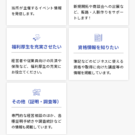
新規開拓や商談会への出展な
当所が主催するイベント情報
ど、販路・人脈作りをサポー
を発信します。
トします！
福利厚⽣を充実させたい
資格情報を知りたい
経営者や従業員向けの共済や
簿記などのビジネスに使える
保険など、福利厚生の充実に
資格や取得に向けた講座等の
お役立てください。
情報を掲載しています。
その他（証明・調査等）
専門的な経営相談のほか、各
種証明手続きや調査統計など
の情報も掲載しています。