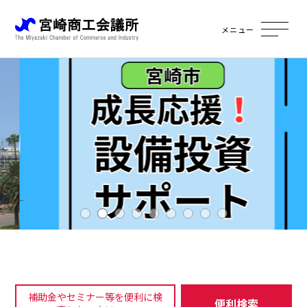
メニュー
補助金やセミナー等を便利に検
便利検索