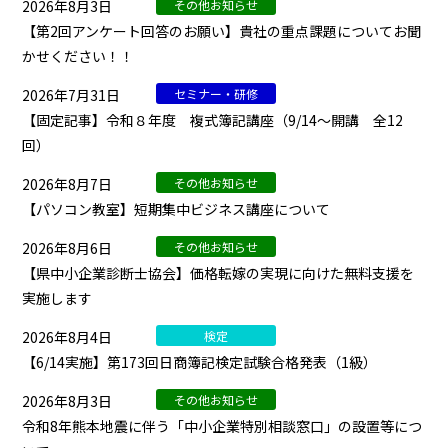
2026年8月3日
その他お知らせ
【第2回アンケート回答のお願い】貴社の重点課題についてお聞
かせください！！
2026年7月31日
セミナー・研修
【固定記事】令和８年度 複式簿記講座（9/14～開講 全12
回）
2026年8月7日
その他お知らせ
【パソコン教室】短期集中ビジネス講座について
2026年8月6日
その他お知らせ
【県中小企業診断士協会】価格転嫁の実現に向けた無料支援を
実施します
2026年8月4日
検定
【6/14実施】第173回日商簿記検定試験合格発表（1級）
2026年8月3日
その他お知らせ
令和8年熊本地震に伴う「中小企業特別相談窓口」の設置等につ