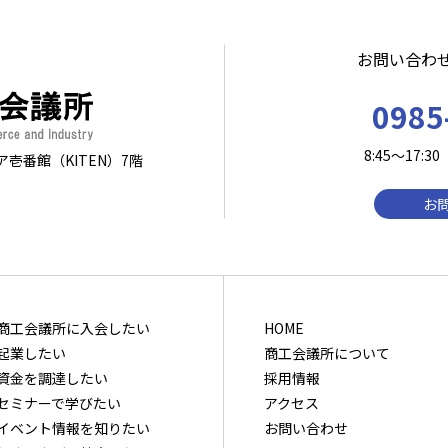
お問い合わ
0985
8:45～17
ア壱番館（KITEN）7階
お
商⼯会議所に⼊会したい
HOME
起業したい
商工会議所について
資⾦を調達したい
採用情報
セミナーで学びたい
アクセス
イベント情報を知りたい
お問い合わせ