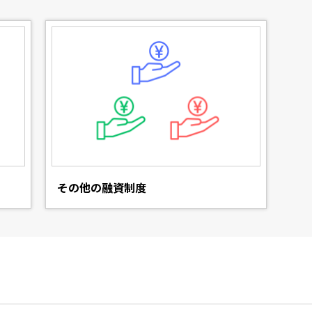
その他の融資制度