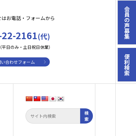
会員の声募集
せはお電話・フォームから
-22-2161
(代)
:30（平日のみ・土日祝日休業）
便利検索
問い合わせフォーム
検
索