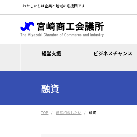
わたしたちは企業と地域の応援団です
経営支援
ビジネスチャンス
融資
TOP
経営相談したい
融資