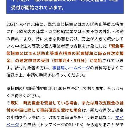
受付が開始されています。
2021年の4月以降に、緊急事態措置又はまん延防止等重点措置
に伴う飲食店の休業・時間短縮営業又は不要不急の外出・移動
の自粛により、特に大きな影響を受け、売上が大きく減少して
いる中小法人等及び個人事業者等の皆様を対象にした
「緊急事
態措置又はまん延防止等重点措置の影響緩和に係る月次支援
金」の通常申請の受付（対象月4・5月分）が開始
されていま
す
。給付対象者の方は、
事務局ホームページ
の資料等をよくご
確認の上、申請の手続きを行ってください。
※特例の申請受付開始は6月30日を予定しております。今しばら
くお待ちください。
※
既に一時支援金を受給している場合、または月次支援金の給
付の申請に際して事前確認を受けた場合
は、新たな月次支援金
の申請を行う際には、改めて事前確認を行う必要はなく、
マイ
ページ
より申請（トップページのSTEP5）から始めることがで