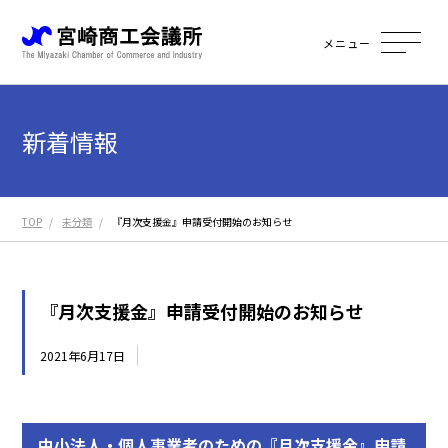
メニュー
新着情報
TOP
未分類
『月次支援金』申請受付開始のお知らせ
『月次支援金』申請受付開始のお知らせ
2021年6月17日
未分類
中小法人・個人事業者のための『月次支援金』申請