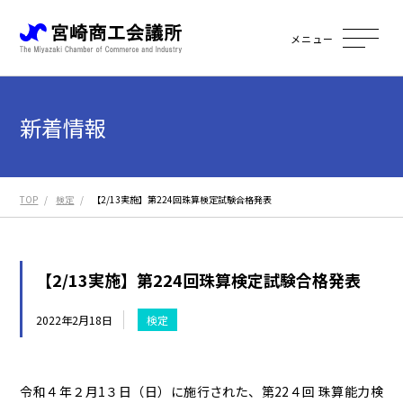
メニュー
新着情報
TOP
検定
【2/13実施】第224回珠算検定試験合格発表
【2/13実施】第224回珠算検定試験合格発表
2022年2月18日
検定
令和４年２月1３日（日）に施行された、第22４回 珠算能力検