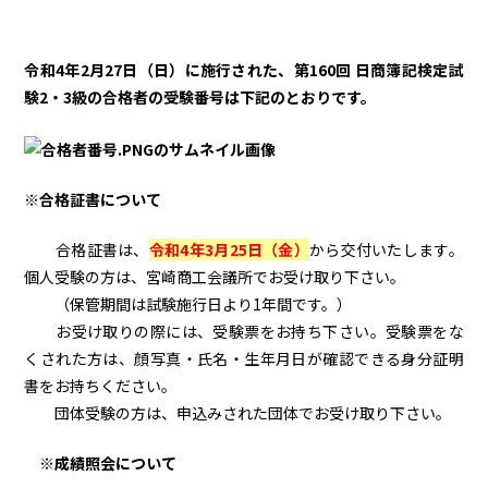
令和4年2月27日（日）に施行された、第160回 日商簿記検定試
験2・3級の合格者の受験番号は下記のとおりです。
※合格証書について
合格証書は、
令和4年3
月25日（金）
から交付いたします。
個人受験の方
は、宮崎商工会議所でお受け取り下さい。
（保管期間は試験施行日より1年間です。）
お受け取りの際には、受験票をお持ち下さい。受験票をな
くされた方は、顔写真・氏名・生年月日が確認できる身分証明
書をお持ちください。
団体受験の方
は、申込みされた団体でお受け取り下さい。
※成績照会について