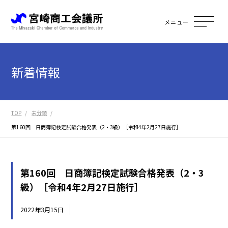
メニュー
新着情報
TOP
未分類
第160回 日商簿記検定試験合格発表（2・3級）［令和4年2月27日施行］
第160回 日商簿記検定試験合格発表（2・3
級）［令和4年2月27日施行］
2022年3月15日
未分類