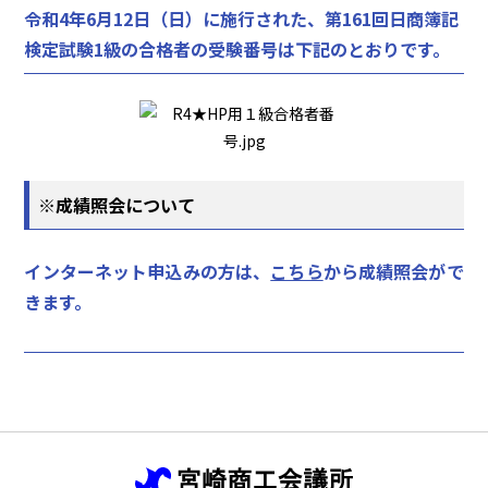
令和4年6月12日（日）に施行された、第161回日商簿記
検定試験1級の合格者の受験番号は下記のとおりです。
※成績照会
について
インターネット申込みの方は、
こちら
から成績照会がで
きます。