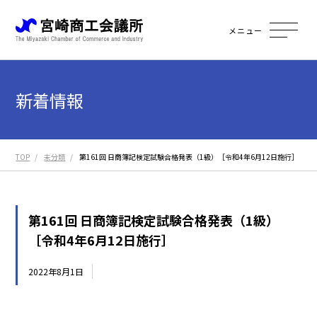
メニュー
新着情報
TOP
未分類
第161回 日商簿記検定試験合格発表（1級）［令和4年6月12日施行］
第161回 日商簿記検定試験合格発表（1級）
［令和4年6月12日施行］
2022年8月1日
未分類