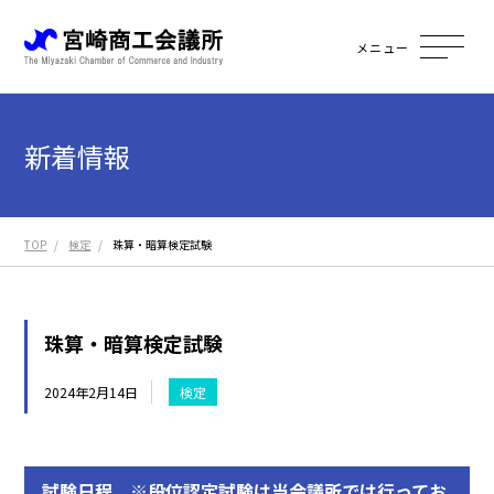
メニュー
新着情報
TOP
検定
珠算・暗算検定試験
珠算・暗算検定試験
2024年2月14日
検定
試験日程 ※段位認定試験は当会議所では行ってお