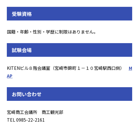
受験資格
国籍・年齢・性別・学歴に制限はありません。
試験会場
KITENビル８階会議室（宮崎市錦町１－１０宮崎駅西口側）
M
AP
お問い合わせ
宮崎商工会議所 商工観光部
TEL 0985-22-2161