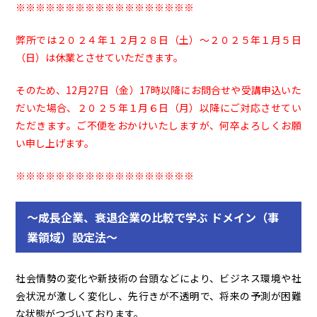
※※※※※※※※※※※※※※※※※※
弊所では２０２４年１２月２８日（土）～２０２５年１月５日
（日）は休業とさせていただきます。
そのため、12月27日（金）17時以降にお問合せや受講申込いた
だいた場合、２０２５年１月６日（月）以降にご対応させてい
ただきます。ご不便をおかけいたしますが、何卒よろしくお願
い申し上げます。
※※※※※※※※※※※※※※※※※※
～成長企業、衰退企業の比較で学ぶ ドメイン（事
業領域）設定法～
社会情勢の変化や新技術の台頭などにより、ビジネス環境や社
会状況が激しく変化し、先行きが不透明で、将来の予測が困難
な状態がつづいております。