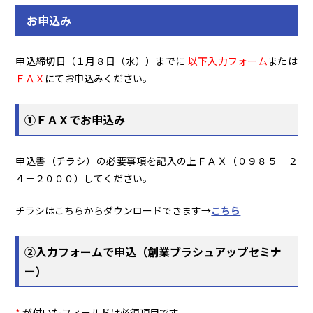
お申込み
申込締切日（１月８日（水））までに
以下入力フォーム
または
ＦＡＸ
にてお申込みください。
①ＦＡＸでお申込み
申込書（チラシ）の必要事項を記入の上ＦＡＸ（０９８５－２
４－２０００）してください。
チラシはこちらからダウンロードできます→
こちら
②入力フォームで申込（創業ブラシュアップセミナ
ー）
*
が付いたフィールドは必須項目です。