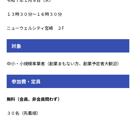
令和７年１月９日（木）
１３時３０分～１６時３０分
ニューウェルシティ宮崎 ２F
対象
中小・小規模事業者（創業まもない方、創業予定者大歓迎）
参加費・定員
無料（会員、非会員問わず）
３０名（先着順）