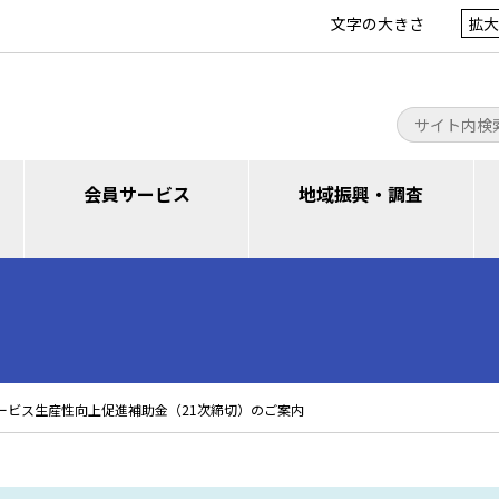
文字の大きさ
拡大
会員サービス
地域振興・調査
サービス生産性向上促進補助金（21次締切）のご案内