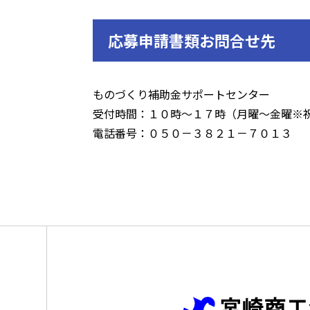
応募申請書類お問合せ先
ものづくり補助金サポートセンター
受付時間：１０時～１７時（月曜～金曜※
電話番号：０５０－３８２１－７０１３