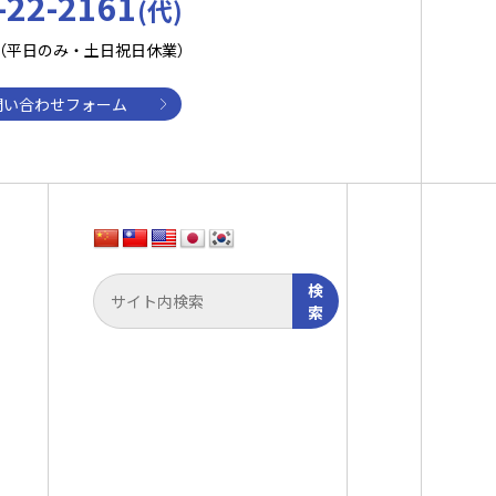
-22-2161
(代)
:30（平日のみ・土日祝日休業）
問い合わせフォーム
検
索