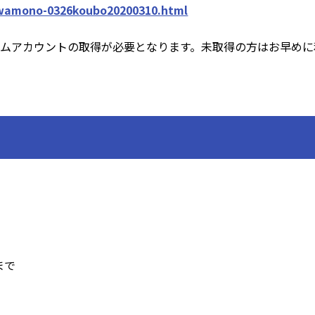
eiwamono-0326koubo20200310.html
イムアカウントの取得が必要となります。未取得の方はお早め
まで