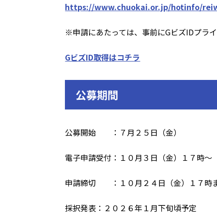
https://www.chuokai.or.jp/hotinfo/r
※申請にあたっては、事前にGビズIDプラ
GビズID取得はコチラ
公募期間
公募開始 ：７月２５日（金）
電子申請受付：１０月３日（金）１７時～
申請締切 ：１０月２４日（金）１７時
採択発表：２０２６年１月下旬頃予定