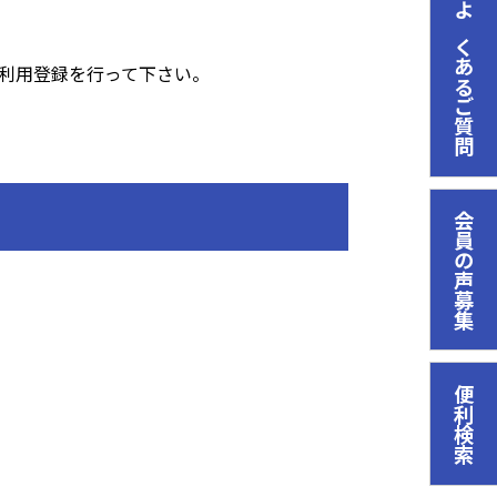
よくあるご質問
に利用登録を行って下さい。
会員の声募集
便利検索