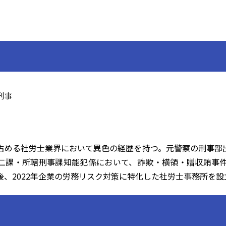
刑事
占める社労士業界において異色の経歴を持つ。元警察の刑事部
二課・所轄刑事課知能犯係において、詐欺・横領・贈収賄事
後、2022年企業の労務リスク対策に特化した社労士事務所を設