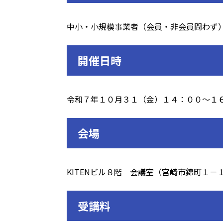
中小・小規模事業者（会員・非会員問わず
開催日時
令和７年１０月３１（金）１４：００～１
会場
KITENビル８階 会議室（宮崎市錦町１－
受講料