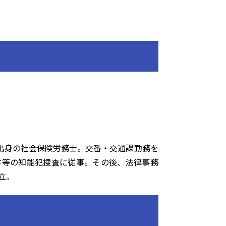
出身の社会保険労務士。交番・交通課勤務を
件等の知能犯捜査に従事。その後、法律事務
立。