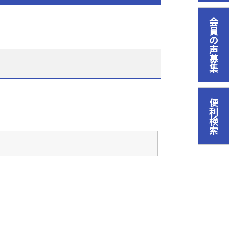
会員の声募集
便利検索