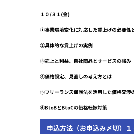
１０/３１(金)
①事業環境変化に対応した賃上げの必要性
②具体的な賃上げの実例
③売上と利益、自社商品とサービスの強み
④価格設定、見直しの考え方とは
⑤フリーランス保護法を活用した価格交渉
⑥BtoBとBtoCの価格転
申込方法（お申込み〆切）１