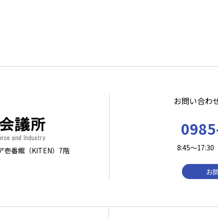
お問い合わ
0985
8:45～17
ア壱番館（KITEN）7階
お