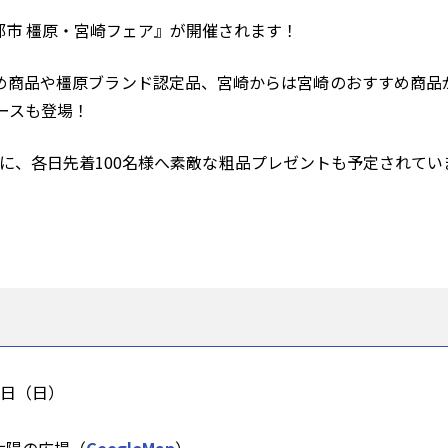
都市 橿原・宮崎フェア』が開催されます！
め商品や橿原ブランド認定品、宮崎からは宮崎のおすすめ商品
ースも登場！
に、各日先着100名様へ素敵な粗品プレゼントも予定されて
2日（日）