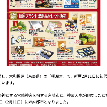
し、大和橿原（奈良県）の「橿原宮」で、新暦2月11日に初
ています。
祭神とする宮崎神宮を擁する宮崎市と、神武天皇が即位したと
念日（2月11日）に姉妹都市となりました。