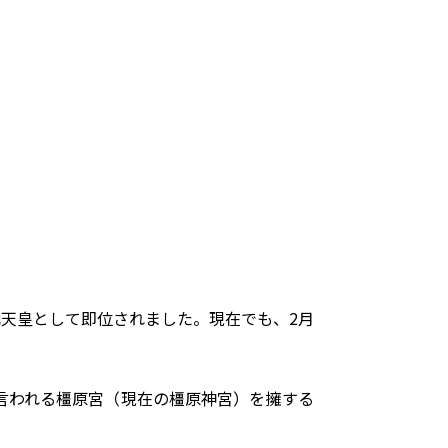
代天皇として即位されました。現在でも、2月
言われる橿原宮（現在の橿原神宮）を擁する