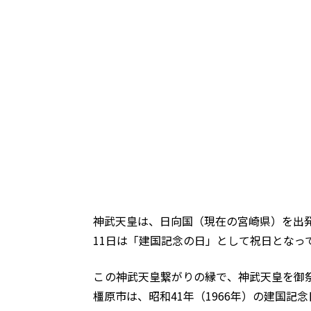
神武天皇は、日向国（現在の宮崎県）を出発
11日は「建国記念の日」として祝日となっ
この神武天皇繋がりの縁で、神武天皇を御
橿原市は、昭和41年（1966年）の建国記