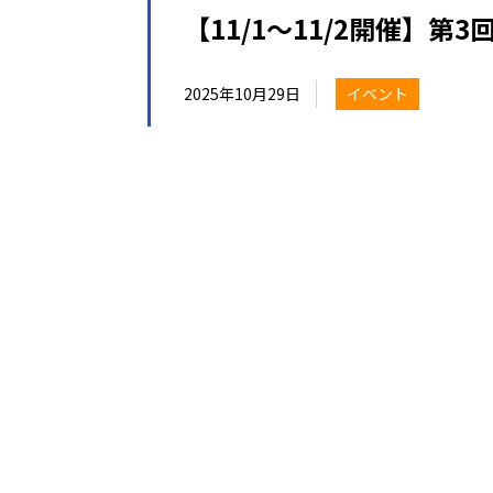
【11/1～11/2開催】第
2025年10月29日
イベント