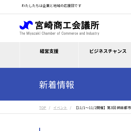
わたしたちは企業と地域の応援団です
経営支援
ビジネスチャンス
新着情報
TOP
イベント
【11/1～11/2開催】第3回 姉妹