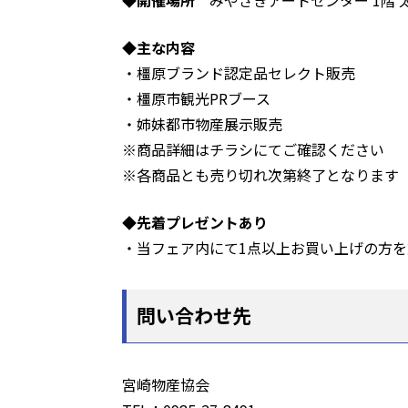
◆開催場所
みやざきアートセンター 1階 
◆主な内容
・橿原ブランド認定品セレクト販売
・橿原市観光PRブース
・姉妹都市物産展示販売
※商品詳細はチラシにてご確認ください
※各商品とも売り切れ次第終了となります
◆先着プレゼントあり
・当フェア内にて1点以上お買い上げの方を
問い合わせ先
宮崎物産協会