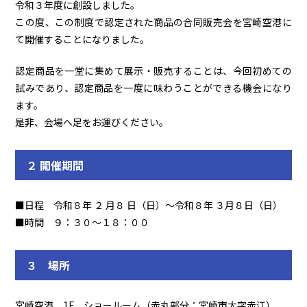
令和３年度に創設しました。
この度、この制度で認定された商品の合同販売会を宮崎空港に
て開催することになりました。
認定商品を一堂に集めて展示・販売することは、今回初めての
試みであり、認定商品を一度に味わうことができる機会になり
ます。
是非、会場へ足をお運びください。
２ 開催期間
■日程 令和８年 ２ 月８ 日（日）～令和８年 ３月８日（日）
■時間 ９：３０～１８：００
３ 場所
宮崎空港 1F ショールーム（赤丸部分：宮崎市大字赤江）