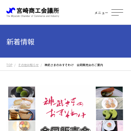
メニュー
新着情報
TOP
その他お知らせ
神武さまのおすそわけ 合同販売会のご案内