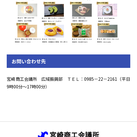
お問い合わせ先
宮崎商工会議所 広域振興部 ＴＥＬ：0985－22－2161（平日
9時00分～17時00分）