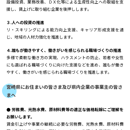
設備投資、業務改善、ＤＸ化等による生産性向上への取組を支
援し、賃上げに取り組む企業を後押しします。
３.人への投資の推進
リ・スキリングによる能力向上支援、キャリア形成支援を通
じ、地域の人材力強化を推進します。
４.誰もが働きやすく、働きがいを感じられる職場づくりの推進
多様で柔軟な働き方の実現、ハラスメントの防止、若者や女性
にも選ばれる職場づくりに向けた支援などを進め、誰もが働き
やすく、働きがいを感じられる職場づくりを推進します。
宮崎県にお住まいの皆さま及び県内企業の事業主の皆さ
まへ
● 労務費、光熱水費、原材料費等の適正な価格転嫁にご理解を
お願いします。
賃金引上げや事業の継続に必要な労務費、光熱水費、原材料費