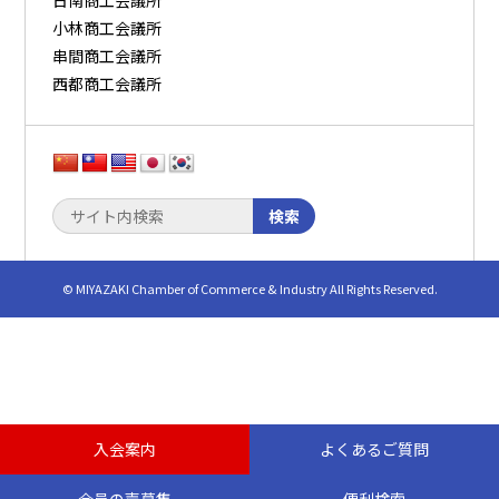
小林商工会議所
串間商工会議所
西都商工会議所
検索
© MIYAZAKI Chamber of Commerce & Industry All Rights Reserved.
入会案内
よくあるご質問