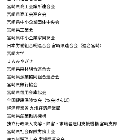
宮崎県商工会議所連合会
宮崎県商工会連合会
宮崎県中小企業団体中央会
宮崎県工業会
宮崎県中小企業家同友会
日本労働組合総連合会 宮崎県連合会（連合宮崎）
宮崎大学
ＪＡみやざき
宮崎県森林組合連合会
宮崎県漁業協同組合連合会
宮崎県銀行協会
宮崎県信用金庫協会
全国健康保険協会（協会けんぽ）
経済産業省 九州経済産業局
宮崎県産業振興機構
独立行政法人高齢・障害・求職者雇用支援機構 宮崎支部
宮崎県社会保険労務士会
南九州税理士会 宮崎県連合会