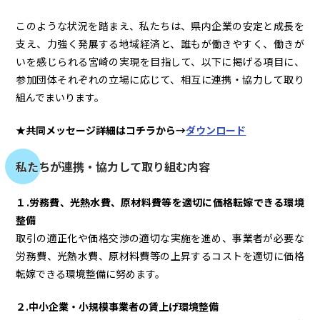
このような状況を踏まえ、私たちは、県内企業の安定と成長を
支え、力強く発展する地域経済と、誰もが働きやすく、働きが
いを感じられる宮崎の実現を目指して、以下に掲げる項目に、
参加団体それぞれの立場に応じて、相互に連携・協力して取り
組んでまいります。
★共同メッセージ詳細はコチラから→
ダウンロード
私たちが連携・協力して取り組む内容
１.労務費、光熱水費、原材料費等を適切に価格転嫁できる環境
整備
取引の適正化や価格交渉の適切な実施を進め、事業者が必要な
労務費、光熱水費、原材料費等の上昇するコストを適切に価格
転嫁できる環境整備に努めます。
２.中小企業・小規模事業者の賃上げ環境整備