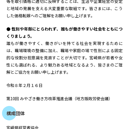
等を取引価格に適切に反映することは、生活や企業経営の安定
と地域の発展を支える大変重要な取組です。皆さまには、こう
した価格転嫁へのご理解をお願い申し上げます。
● 性別や年齢にとらわれず、誰もが働きやすい社会をともにつ
くりましょう。
誰もが働きやすく、働きがいを持てる社会を実現するために
は、職場環境の整備に加え、職場や家庭の場で性別による固定
的な役割分担意識を見直すことが大切です。宮崎県が若者や女
性にも選ばれる、より魅力ある地域となるよう、皆さまのご理
解とご協力をお願い申し上げます。
令和８年２月１６日
第10回 みやざき働き方改革推進会議（地方版政労使会議）
構成団体
宮崎県経営者協会