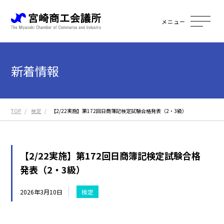
メニュー
新着情報
TOP
検定
【2/22実施】第172回日商簿記検定試験合格発表（2・3級）
【2/22実施】第172回日商簿記検定試験合格
発表（2・3級）
2026年3月10日
検定