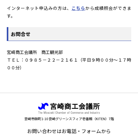
インターネット申込みの方は、
こちら
から成績照会ができま
す。
お問合せ
宮崎商工会議所 商工観光部
ＴＥＬ：０９８５－２２－２１６１（平日９時００分～１７時
００分）
宮崎市錦町1-10 宮崎グリーンスフィア壱番館（KITEN）7階
お問い合わせはお電話・フォームから