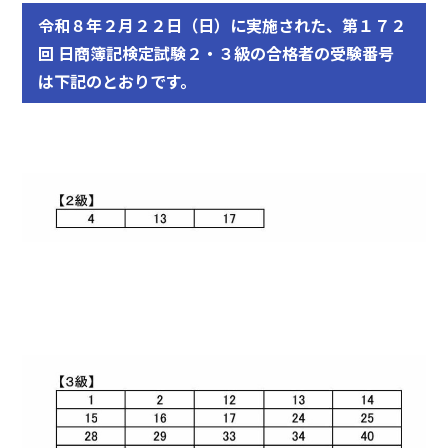
令和８年２月２２日（日）に実施された、第１７２
回 日商簿記検定試験２・３級の合格者の受験番号
は下記のとおりです。