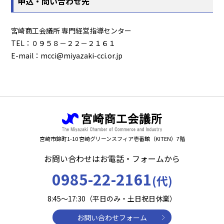
申込・問い合わせ先
宮崎商工会議所 専門経営指導センター
TEL：０９５８－２２－２１６１
E-mail：mcci@miyazaki-cci.or.jp
宮崎市錦町1-10 宮崎グリーンスフィア壱番館（KITEN）7階
お問い合わせはお電話・フォームから
0985-22-2161
(代)
8:45～17:30（平日のみ・土日祝日休業）
お問い合わせフォーム