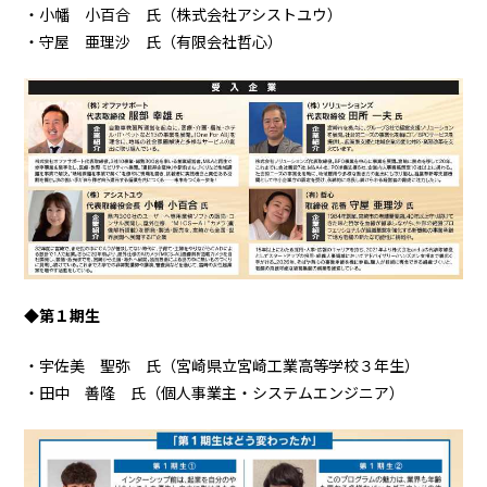
・小幡 小百合 氏（株式会社アシストユウ）
・守屋 亜理沙 氏（有限会社哲心）
◆第１期生
・宇佐美 聖弥 氏（宮崎県立宮崎工業高等学校３年生）
・田中 善隆 氏（個人事業主・システムエンジニア）