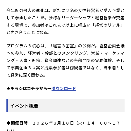
今年度の最大の進化は、新たに２名の女性経営者が受入企業と
して参画したことだ。多様なリーダーシップと経営哲学が交差
する環境で、参加者はこれまで以上に幅広い「経営のリアル」
と向き合うことになる。
プログラムの核心は、「経営の密室」の公開だ。経営企画会議
への参加、経営者・幹部とのメンタリング、営業・マーケティ
ング・人事・財務、資金調達などの各部門での実務体験、そし
て事業企画の立案と提案――参加者は傍観者ではなく、当事者とし
て経営に深く関わる。
★チラシはコチラから→
ダウンロード
イベント概要
◆開催日時
２０２６年８月１８日（火）１４：００～１７：
００