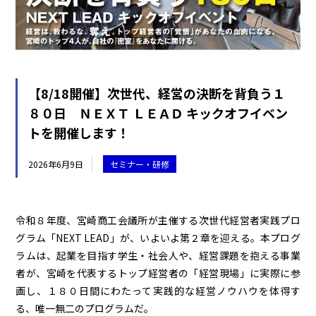
【8/18開催】次世代、経営の決断を背負う１
８０日 ＮＥＸＴ ＬＥＡＤ キックオフイベン
トを開催します！
2026年6月9日
セミナー・研修
令和８年度、宮崎商工会議所が主催する次世代経営者実践プロ
グラム「NEXT LEAD」が、いよいよ第２章を迎える。本プログ
ラムは、起業を目指す学生・社会人や、経営課題を抱える事業
者が、宮崎を代表するトップ経営者の「経営現場」に実際に参
画し、１８０日間にわたって実践的な経営ノウハウを体得す
る、唯一無二のプログラムだ。