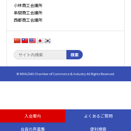
小林商工会議所
串間商工会議所
西都商工会議所
検索
© MIYAZAKI Chamber of Commerce & Industry All Rights Reserved.
入会案内
よくあるご質問
会員の声募集
便利検索