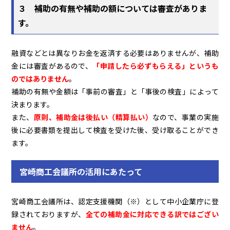
３
補助の有無や補助の額については審査がありま
す。
融資などとは異なりお金を返済する必要はありませんが、補助
金には審査があるので、
「申請したら必ずもらえる」というも
のではありません
。
補助の有無や金額は「事前の審査」と「事後の検査」によって
決まります。
また、
原則、補助金は後払い（精算払い）
なので、事業の実施
後に必要書類を提出して検査を受けた後、受け取ることができ
ます。
宮崎商工会議所の活用にあたって
宮崎商工会議所は、認定支援機関（※）として中小企業庁に登
録されておりますが、
全ての補助金に対応できる訳ではござい
ません
。