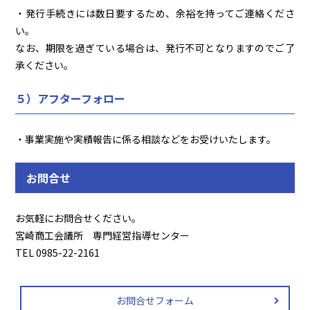
・発行手続きには数日要するため、余裕を持ってご連絡くださ
い。
なお、期限を過ぎている場合は、発行不可となりますのでご了
承ください。
５）アフターフォロー
・事業実施や実績報告に係る相談などをお受けいたします。
お問合せ
お気軽にお問合せください。
宮崎商工会議所 専門経営指導センター
TEL 0985-22-2161
お問合せフォーム