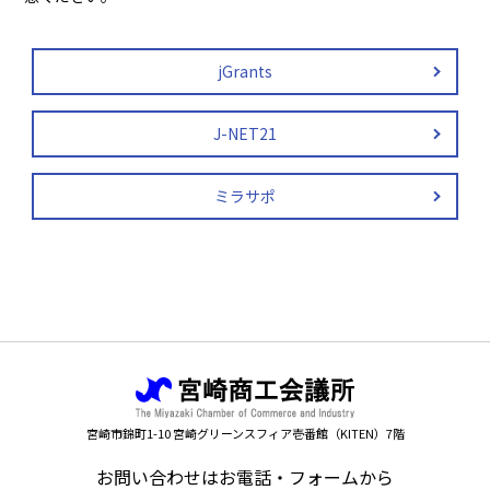
jGrants
J-NET21
ミラサポ
宮崎市錦町1-10 宮崎グリーンスフィア壱番館（KITEN）7階
お問い合わせはお電話・フォームから