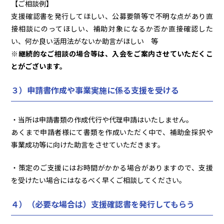
【ご相談例】
支援確認書を発行してほしい、公募要領等で不明な点があり直
接相談にのってほしい、補助対象になるか否か直接確認した
い、何か良い活用法がないか助言がほしい 等
※継続的なご相談の場合等は、入会をご案内させていただくこ
とがございます。
３）申請書作成や事業実施に係る支援を受ける
・当所は申請書類の作成代行や代理申請はいたしません。
あくまで申請者様にて書類を作成いただく中で、補助金採択や
事業成功等に向けた助言をさせていただきます。
・策定のご支援にはお時間がかかる場合がありますので、支援
を受けたい場合にはなるべく早くご相談してください。
４）（必要な場合は）支援確認書を発行してもらう