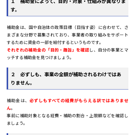
１
補助金によって、目的・対象・仕組みが異なりま
す。
補助金は、国や自治体の政策目標（目指す姿）に合わせて、さ
まざまな分野で募集されており、事業者の取り組みをサポート
するために資金の一部を給付するというものです。
それぞれの補助金の「目的・趣旨」を確認
し、自分の事業とマ
ッチする補助金を見つけましょう。
２
必ずしも、事業の全額が補助されるわけではあ
りません。
補助金は、
必ずしもすべての経費がもらえる訳ではありませ
ん
。
事前に補助対象となる経費・補助の割合・上限額などを確認し
ましょう。