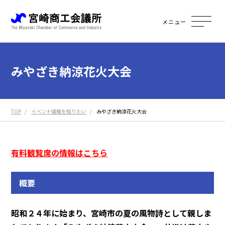
メニュー
みやざき納涼花火大会
TOP
イベント情報を知りたい
みやざき納涼花火大会
有料観覧席の情報はこちら
概要
昭和２４年に始まり、宮崎市の夏の風物詩として親しま