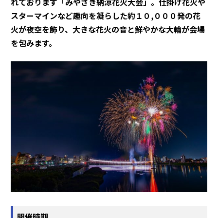
れております「みやざき納涼花火大会」。仕掛け花火や
スターマインなど趣向を凝らした約１０,０００発の花
火が夜空を飾り、大きな花火の音と鮮やかな大輪が会場
を包みます。
開催時期