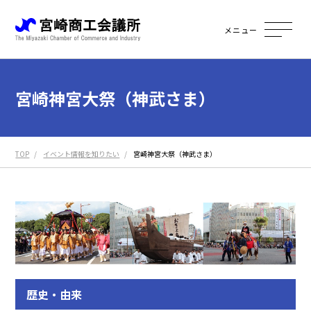
メニュー
宮崎神宮大祭（神武さま）
TOP
イベント情報を知りたい
宮崎神宮大祭（神武さま）
歴史・由来