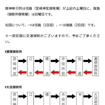
御神幸行列は往路（宮崎神宮御発輦）が上記の土曜日に、復路
（御旅所御発輦）は日曜日です。
右図について、→は往路（1日目）、←は復路（2日目）です。
※一部区間に交通規制がございますので、予めご了承くださ
い。