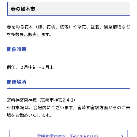
春の植木市
春を彩る花木（梅、花桃、桜等）や草花、盆栽、観葉植物など
を多数展示販売します。
開催時期
例年、２月中旬～３月末
開催場所
宮崎神宮東神苑（宮崎市神宮2-4-1）
※駐車場は、会場内にございます。宮崎神宮駅方面からのご来
場をお勧めいたします。
宮崎神宮東神苑（Google map）