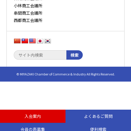
小林商工会議所
串間商工会議所
西都商工会議所
検索
© MIYAZAKI Chamber of Commerce & Industry All Rights Reserved.
入会案内
よくあるご質問
会員の声募集
便利検索