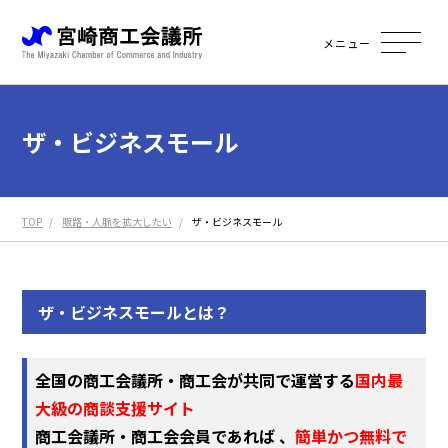
メニュー
ザ・ビジネスモール
TOP
販路・人脈を拡大したい
ザ・ビジネスモール
ザ・ビジネスモールとは？
全国の商工会議所・商工会が共同で運営する
国内最
大級の商談支援サイト
商工会議所・商工会会員であれば 、
簡単かつ無料で