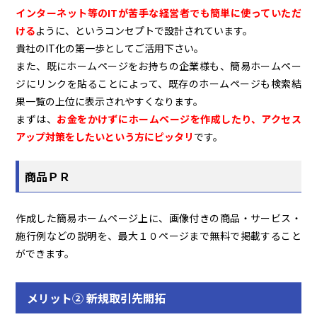
インターネット等のITが苦手な経営者でも簡単に使っていただ
ける
ように、というコンセプトで設計されています。
貴社のIT化の第一歩としてご活用下さい。
また、既にホームページをお持ちの企業様も、簡易ホームペー
ジにリンクを貼ることによって、既存のホームページも検索結
果一覧の上位に表示されやすくなります。
まずは、
お金をかけずにホームページを作成したり、アクセス
アップ対策をしたいという方にピッタリ
です。
商品ＰＲ
作成した簡易ホームページ上に、画像付きの商品・サービス・
施行例などの説明を、最大１０ページまで無料で掲載すること
ができます。
メリット② 新規取引先開拓