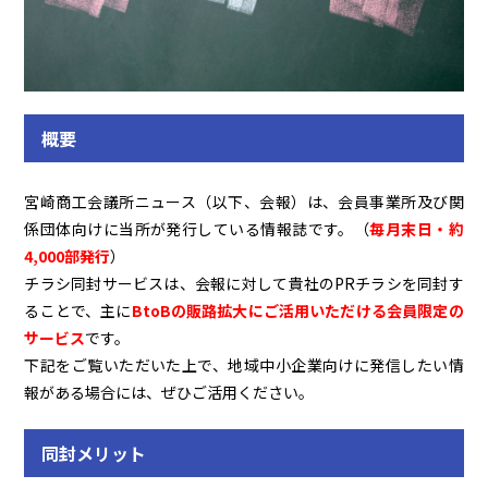
概要
宮崎商工会議所ニュース（以下、会報）は、会員事業所及び関
係団体向けに当所が発行している情報誌です。（
毎月末日・約
4,000部発行
）
チラシ同封サービスは、会報に対して貴社のPRチラシを同封す
ることで、主に
BtoBの販路拡大にご活用いただける会員限定の
サービス
です。
下記をご覧いただいた上で、地域中小企業向けに発信したい情
報がある場合には、ぜひご活用ください。
同封メリット