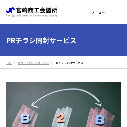
メニュー
PRチラシ同封サービス
TOP
販路・人脈を拡大したい
PRチラシ同封サービス