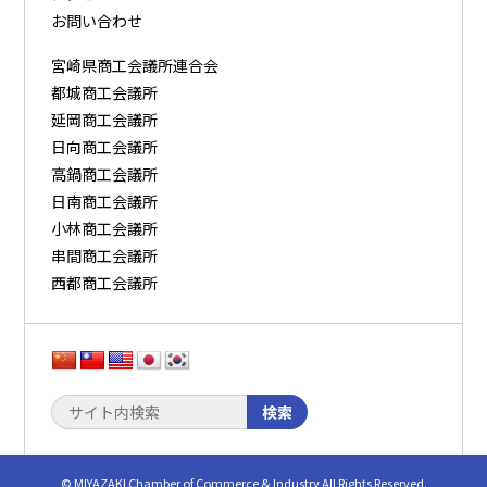
お問い合わせ
宮崎県商工会議所連合会
都城商工会議所
延岡商工会議所
日向商工会議所
高鍋商工会議所
日南商工会議所
小林商工会議所
串間商工会議所
西都商工会議所
検索
© MIYAZAKI Chamber of Commerce & Industry All Rights Reserved.