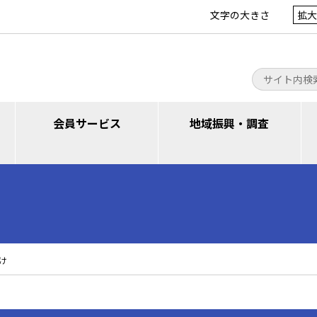
文字の大きさ
拡大
会員サービス
地域振興・調査
け