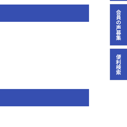
会員の声募集
便利検索