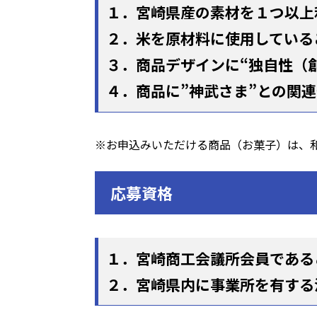
１．宮崎県産の素材を１つ以上
２．米を原材料に使用している
３．商品デザインに“独自性（
４．商品に”神武さま”との関
※お申込みいただける商品（お菓子）は、
応募資格
１．宮崎商工会議所会員である
２．宮崎県内に事業所を有する