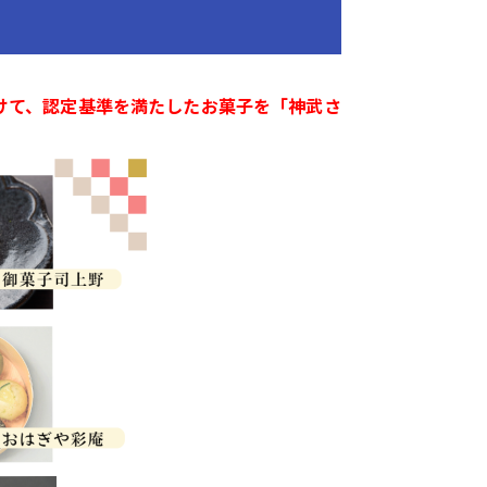
けて、認定基準を満た
したお菓子を「神武さ