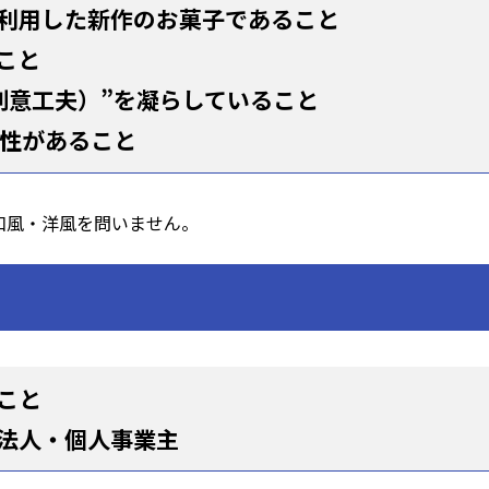
利用した新作のお菓子であること
こと
創意工夫）”を凝らしていること
連性があること
和風・洋風を問いません。
こと
法人・個人事業主