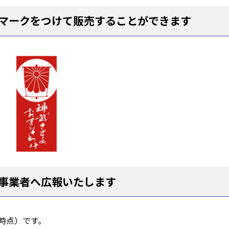
マークをつけて販売することができます
す。
事業者へ広報いたします
月時点）です。