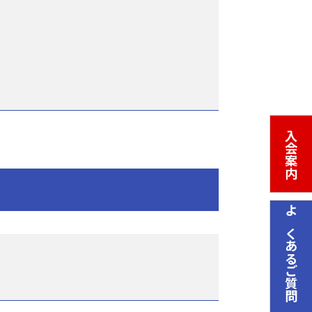
入会案内
よくあるご質問