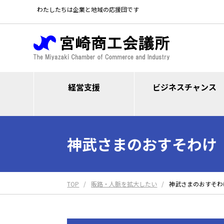
わたしたちは企業と地域の応援団です
経営支援
ビジネスチャンス
神武さまのおすそわけ
TOP
販路・人脈を拡大したい
神武さまのおすそわ