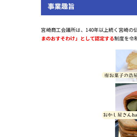
事業趣旨
宮崎商工会議所は、140年以上続く宮崎の
まのおすそわけ」として認定する
制度を令