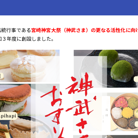
伝統行事である
宮崎神宮大祭（神武さま）の更なる活性化に向
和３年度に創設しました。