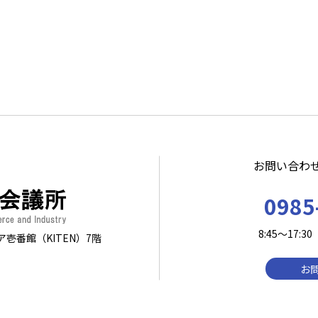
お問い合わ
0985
8:45～17
ア壱番館（KITEN）7階
お