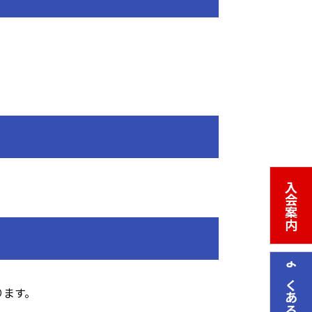
入会案内
よくあるご質問
ります。