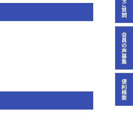
会員の声募集
便利検索