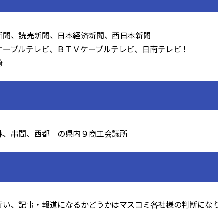
新聞、読売新聞、日本経済新聞、西日本新聞
ケーブルテレビ、ＢＴＶケーブルテレビ、日南テレビ！
崎
林、串間、西都 の県内９商工会議所
行い、記事・報道になるかどうかはマスコミ各社様の判断にな