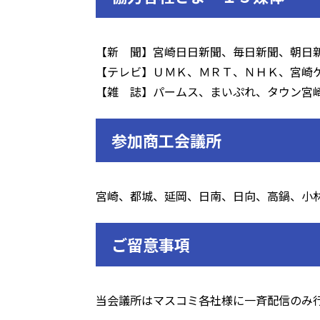
【新 聞】宮崎日日新聞、毎日新聞、朝日
【テレビ】ＵＭＫ、ＭＲＴ、ＮＨＫ、宮崎
【雑 誌】パームス、まいぷれ、タウン宮
参加商工会議所
宮崎、都城、延岡、日南、日向、高鍋、小
ご留意事項
当会議所はマスコミ各社様に一斉配信のみ