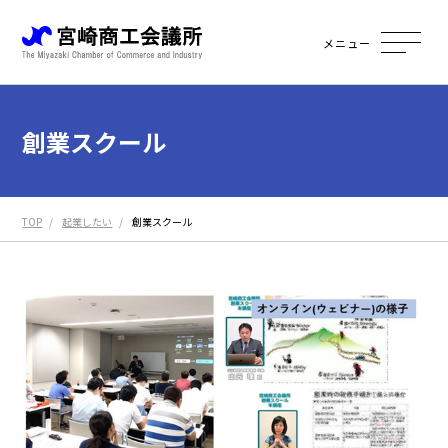
メニュー
創業スクール
TOP
起業したい
創業スクール