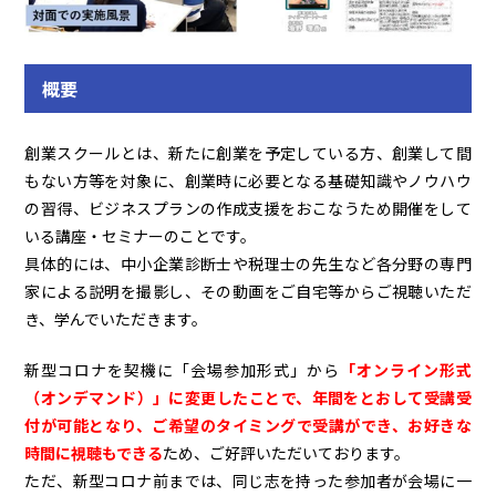
概要
創業スクールとは、新たに創業を予定している方、創業して間
もない方等を対象に、創業時に必要となる基礎知識やノウハウ
の習得、ビジネスプランの作成支援をおこなうため開催をして
いる講座・セミナーのことです。
具体的には、中小企業診断士や税理士の先生など各分野の専門
家による説明を撮影し、その動画をご自宅等からご視聴いただ
き、学んでいただきます。
新型コロナを契機に「会場参加形式」から
「オンライン形式
（オンデマンド）」に変更したことで、年間をとおして受講受
付が可能となり、ご希望のタイミングで受講ができ、お好きな
時間に視聴もできる
ため、ご好評いただいております。
ただ、新型コロナ前までは、同じ志を持った参加者が会場に一