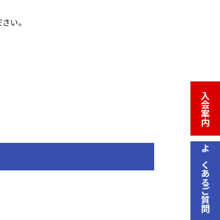
ださい。
入会案内
よくあるご質問