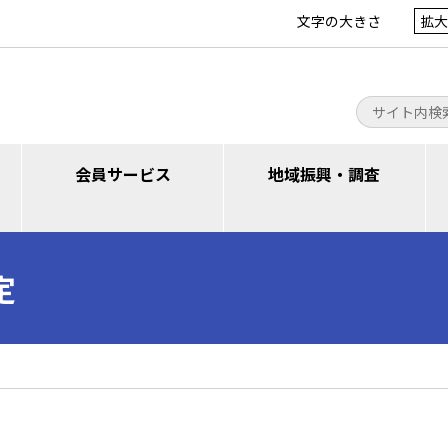
文字の大きさ
拡大
会員サービス
地域振興・調査
定