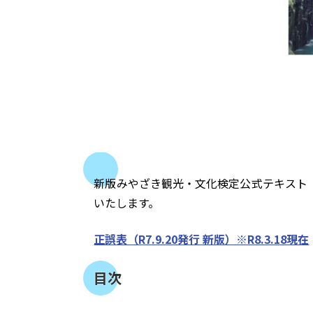
新版みやざき観光・文化検定公式テキスト（
いたします。
正誤表（R7.9.20発行 新版）※R8.3.18現在
目次