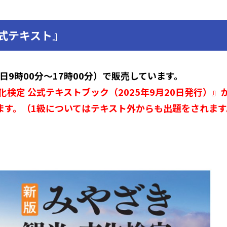
式テキスト』
9時00分～17時00分）で販売しています。
化検定 公式テキストブック（2025年9月20日発行）
ます。（1級についてはテキスト外からも出題をされます