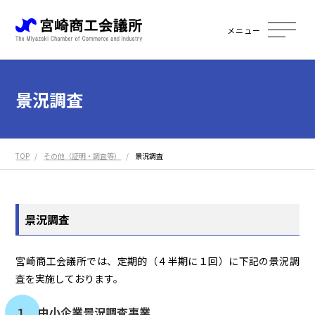
メニュー
景況調査
TOP
その他（証明・調査等）
景況調査
景況調査
宮崎商工会議所では、定期的（４半期に１回）に下記の景況調
査を実施しております。
１．中小企業景況調査事業