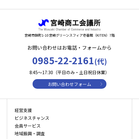
宮崎市錦町1-10 宮崎グリーンスフィア壱番館（KITEN）7階
お問い合わせはお電話・フォームから
0985-22-2161
(代)
8:45～17:30（平日のみ・土日祝日休業）
お問い合わせフォーム
経営支援
ビジネスチャンス
会員サービス
地域振興・調査