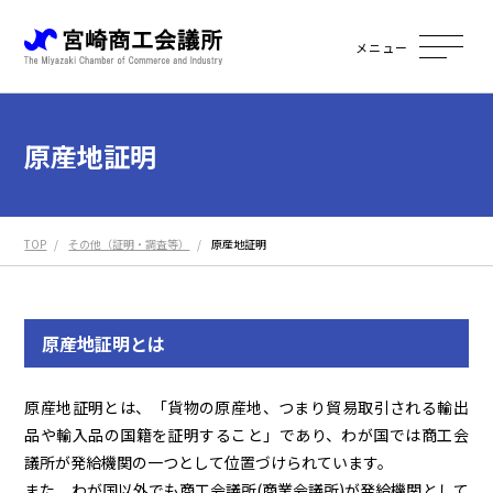
メニュー
原産地証明
TOP
その他（証明・調査等）
原産地証明
原産地証明とは
原産地証明とは、「貨物の原産地、つまり貿易取引される輸出
品や輸入品の国籍を証明すること」であり、わが国では商工会
議所が発給機関の一つとして位置づけられています。
また、わが国以外でも商工会議所(商業会議所)が発給機関として