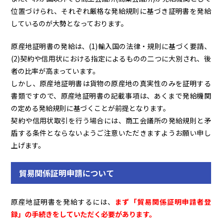
位置づけられ、それぞれ厳格な発給規則に基づき証明書を発給
しているのが大勢となっております。
原産地証明書の発給は、(1)輸入国の法律・規則に基づく要請、
(2)契約や信用状における指定によるものの二つに大別され、後
者の比率が高まっています。
しかし、原産地証明書は貨物の原産地の真実性のみを証明する
書類ですので、原産地証明書の記載事項は、あくまで発給機関
の定める発給規則に基づくことが前提となります。
契約や信用状取引を行う場合には、商工会議所の発給規則と矛
盾する条件とならないようご注意いただきますようお願い申し
上げます。
貿易関係証明申請について
原産地証明書を発給するには、
まず「貿易関係証明申請者登
録」の手続きをしていただく必要があります。