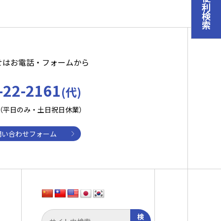
便利検索
せはお電話・フォームから
-22-2161
(代)
:30（平日のみ・土日祝日休業）
問い合わせフォーム
検