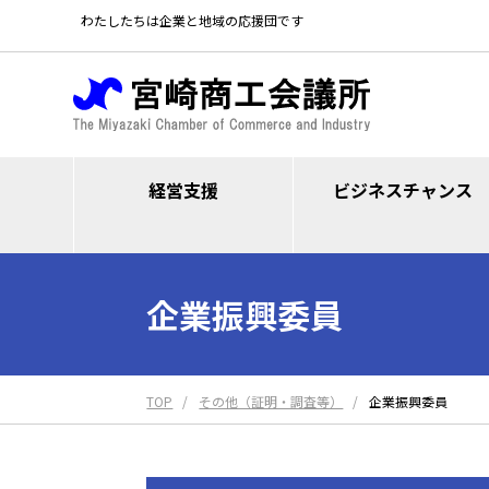
わたしたちは企業と地域の応援団です
経営支援
ビジネスチャンス
企業振興委員
TOP
その他（証明・調査等）
企業振興委員