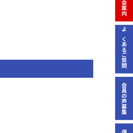
入会案内
よくあるご質問
会員の声募集