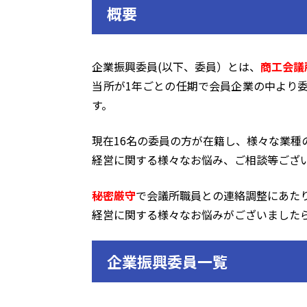
概要
企業振興委員(以下、委員）とは、
商工会議
当所が1年ごとの任期で会員企業の中より
す。
現在16名の委員の方が在籍し、様々な業種
経営に関する様々なお悩み、ご相談等ござ
秘密厳守
で会議所職員との連絡調整にあた
経営に関する様々なお悩みがございました
企業振興委員一覧