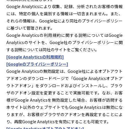
Google Analyticsにより収集、記録、分析されたお客様の情報
には、特定の個人を識別する情報は一切含まれません。また、
それらの情報は、Google社により同社のプライバシーポリシー
に基づいて管理されます。
Google Analyticsの利用規約に関する説明についてはGoogle
Analyticsのサイトを、Google社のプライバシーポリシーに関
する説明については同社のサイトをご覧ください。
[Google Analyticsの利用規約]
[Googleのプライバシーポリシー]
Google Analyticsの無効設定は、Google社によるオプトアウト
アドオンのダウンロードページで「Google Analyticsオプトア
ウトアドオン」をダウンロードおよびインストールし、ブラウ
ザのアドオン設定を変更することで実施可能です。なお、お客
様がGoogle Analyticsを無効設定した場合、お客様が訪問する
本サイト以外のウェブサイトでもGoogle Analyticsは無効にな
りますが、お客様がブラウザのアドオンを再設定することによ
り、再度Google Analyticsを有効にすることも可能です。
[Google Analyticsオプトアウトアドオン]