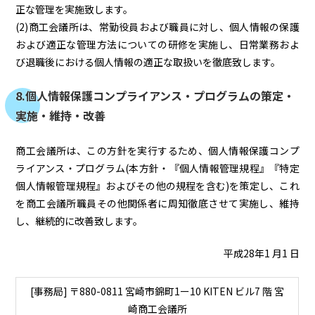
正な管理を実施致します。
(2)商工会議所は、常勤役員および職員に対し、個人情報の保護
および適正な管理方法についての研修を実施し、日常業務およ
び退職後における個人情報の適正な取扱いを徹底致します。
8.個人情報保護コンプライアンス・プログラムの策定・
実施・維持・改善
商工会議所は、この方針を実行するため、個人情報保護コンプ
ライアンス・プログラム(本方針・『個人情報管理規程』『特定
個人情報管理規程』およびその他の規程を含む)を策定し、これ
を商工会議所職員その他関係者に周知徹底させて実施し、維持
し、継続的に改善致します。
平成28年1 月1 日
[事務局] 〒880-0811 宮崎市錦町1ー10 KITEN ビル7 階 宮
崎商工会議所