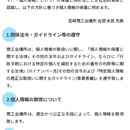
下、「個人情報」という）の保護に努めることを社会的責務と
認識し、以下の方針に基づき個人情報の保護に努めます。
宮崎商工会議所 会頭 米良 充典
1.関係法令・ガイドライン等の遵守
商工会議所は、個人情報の取扱いに関し、『個人情報の保護に
関する法律』その他の法令およびガイドライン、ならびに『行
政手続における特定の個人を識別するための番号の利用等に関
する法律』(マイナンバー法)その他の法令および『特定個人情報
の適正な取扱いに関するガイドライン(事業者編)』を遵守致しま
す。
2.個人情報の取得について
商工会議所は、適法かつ公正な手段によって、個人情報を取得
致します。