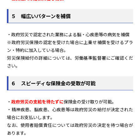
５ 幅広いパターンを補償
・政府労災で認定された業務による脳・心疾患等の病気を補償
※政府労災保険の認定を受けた場合に上乗せ補償を受けるプラ
ン・特約に加入している場合。
労災保険給付の詳細については、労働基準監督署にご確認くだ
さい。
６ スピーディな保険金の受取が可能
・
政府労災の支給を待たずに
保険金の受け取りが可能。
・精神疾患、脳疾患、心疾患等は政府労災の給付が決定された
場合にお支払いします。
なお、使用者賠償責任については政府労災の決定を待つ場合が
あります。