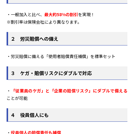
・一般加入と比べ、
最大約58%の割引
を実現！
※割引率は保険会社により異なります。
２ 労災賠償への備え
・労災賠償に備える「使用者賠償責任補償」を標準セット
３ ケガ・賠償リスクにダブルで対応
・
「従業員のケガ」と「企業の賠償リスク」にダブルで備える
ことが可能
４ 役員個人にも
・
役員個人の賠償責任も補償