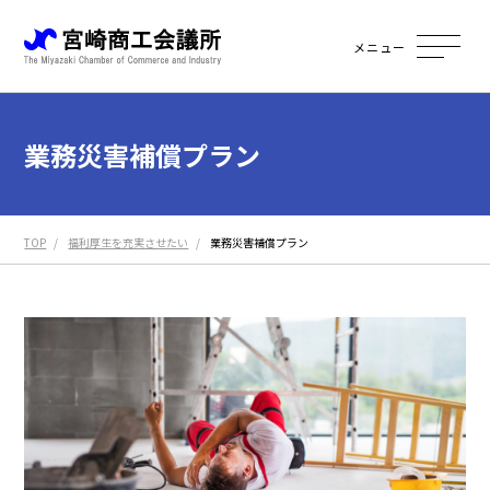
メニュー
業務災害補償プラン
TOP
福利厚生を充実させたい
業務災害補償プラン