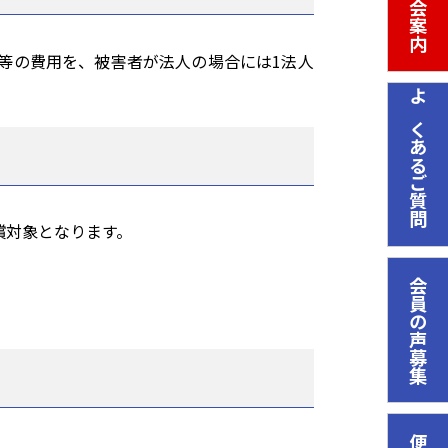
入会案内
等の費用を、被害者が法人の場合には1法人
よくあるご質問
償対象となります。
会員の声募集