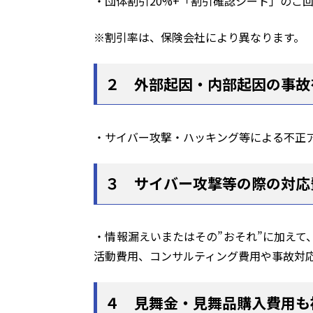
・団体割引20%+「割引確認シート」のご回
※割引率は、保険会社により異なります。
２ 外部起因・内部起因の事故
・サイバー攻撃・ハッキング等による不正
３ サイバー攻撃等の際の対応
・情報漏えいまたはその”おそれ”に加え
活動費用、コンサルティング費用や事故対
４ 見舞金・見舞品購入費用も