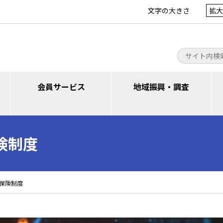
文字の大きさ
拡大
会員サービス
地域振興・調査
険制度
保険制度