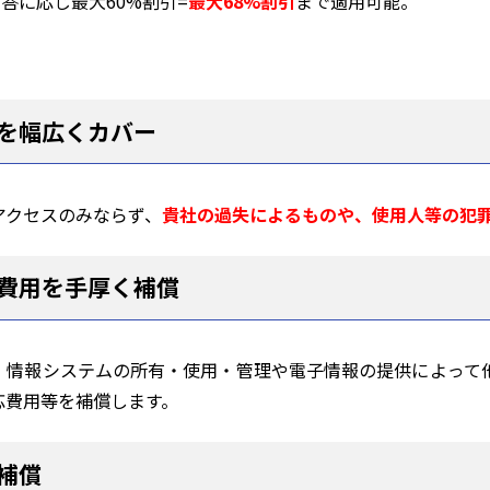
答に応じ最大60%割引=
最大68%割引
まで適用可能。
を幅広くカバー
アクセスのみならず、
貴社の過失によるものや、使用人等の犯
費用を手厚く補償
て、情報システムの所有・使用・管理や電子情報の提供によって
応費用等を補償します。
補償