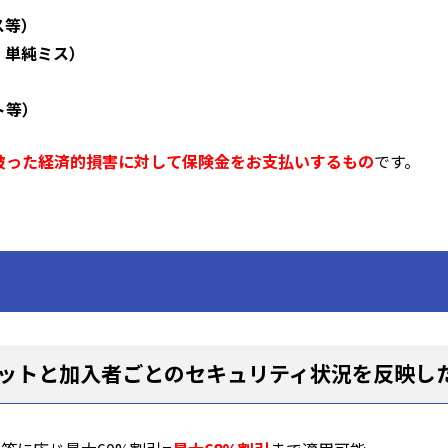
ス等）
、単純ミス）
ト等）
被った経済的損害に対して保険金をお支払いするもの
です。
ットと加入者ごとのセキュリティ状況を反映し