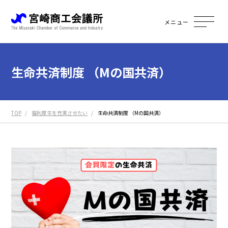
メニュー
生命共済制度 （Mの国共済）
TOP
福利厚生を充実させたい
生命共済制度 （Mの国共済）