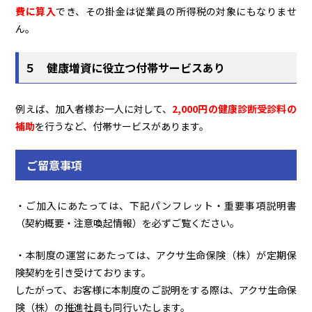
費に算入
でき、その掛金は従業員の所得税の対象にもなりませ
ん。
５ 健康増資に役立つ付帯サービスあり
例えば、加入者様お一人に対して、
2,000円の健康診断受診料の
補助
を行うなど、付帯サービスがあります。
ご留意事項
・ご加入にあたっては、下記パンフレット・重要事項説明書
（契約概要・注意喚起情報）を必ずご覧ください。
・本制度の運営にあたっては、アクサ生命保険（株）が定期保
険契約を引き受けております。
したがって、お客様に本制度のご説明をする際は、アクサ生命保
険（株）の推進社員も同行いたします。