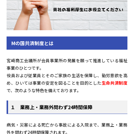
Mの国共済制度とは
宮崎商工会議所が会員事業所の発展を願って推進している福祉
事業のひとつです。
役員および従業員とそのご家族の生活を保障し、勤労意欲を高
め、ひいては事業の安定を図ることを目的とした
生命共済制度
で、次のような特色を備えております。
１ 業務上・業務外問わず24時間保障
病気・災害による死亡から事故による入院まで、業務上・業務
外を問わず24時間保障されます。