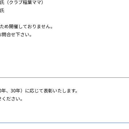
紀 氏（クラブ稲葉ママ）
 氏
。
のため開催しておりません。
お問合せ下さい。
20年、30年）に応じて表彰いたします。
せください。