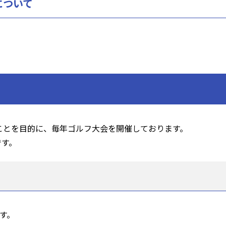
について
ことを目的に、毎年ゴルフ大会を開催しております。
です。
す。