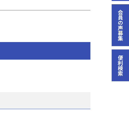
会員の声募集
便利検索