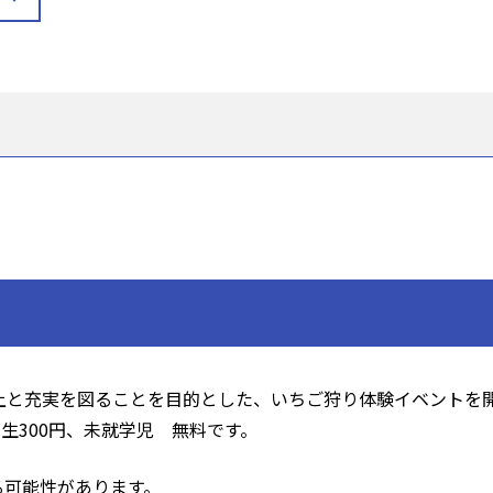
上と充実を図ることを目的とした、いちご狩り体験イベントを
生300円、未就学児 無料です。
る可能性があります。