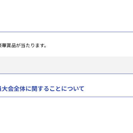
豪華賞品が当たります。
員大会全体に関することについて