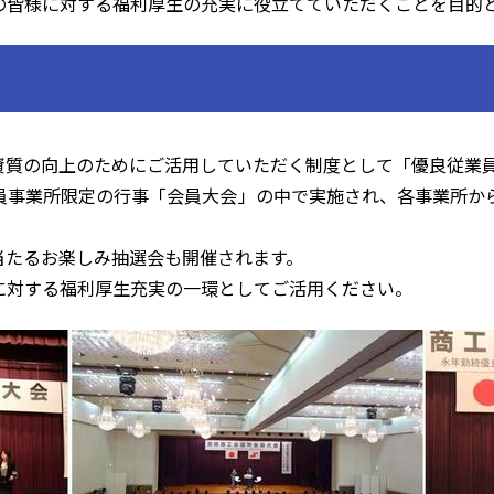
の皆様に対する福利厚生の充実に役立てていただくことを目的
資質の向上のためにご活用していただく制度として「優良従業
員事業所限定の行事「会員大会」の中で実施され、各事業所か
当たるお楽しみ抽選会も開催されます。
に対する福利厚生充実の一環としてご活用ください。