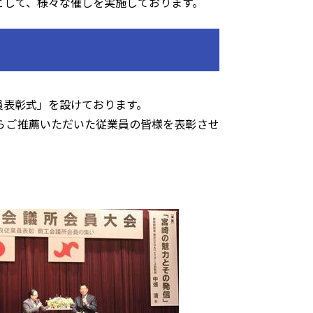
として、様々な催しを実施しております。
員表彰式」を設けております。
らご推薦いただいた従業員の皆様を表彰させ