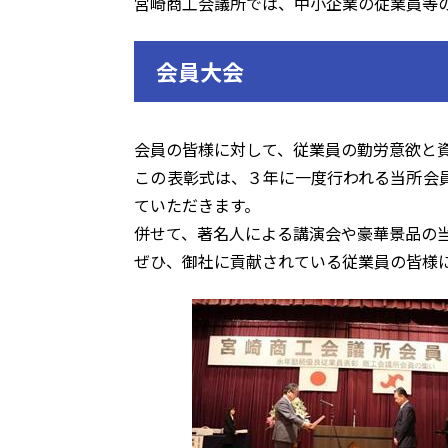
宮崎商工会議所では、中小企業の従業員等
会員大会
会員の皆様に対して、従業員の勤労意欲と
この表彰式は、３年に一度行われる当所会
ていただきます。
併せて、著名人による講演会や豪華景品の
ぜひ、御社に貢献されている従業員の皆様