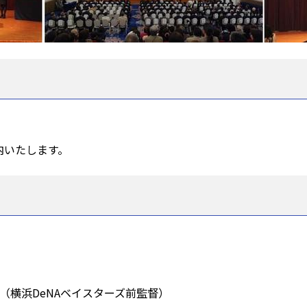
内いたします。
氏（横浜DeNAベイスターズ前監督）