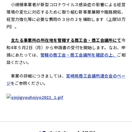
小規模事業者が新型コロナウイルス感染症の影響による経営
環境の変化に対応するために取り組む新事業展開や販路開拓、
経営力強化等に必要な費用の３分の２を補助します（上限50万
円）。
主たる事業所の所在地を管轄する商工会・商工会議所にて
令
和4年５月2日（月）から申請書の受付を開始します。なお、申
請にあたっては、
管轄の商工会・商工会議所を確認の上、
ご相
談ください。
事業の詳細につきましては、
宮崎県商工会議所連合会のペー
ジ
をご参照ください。