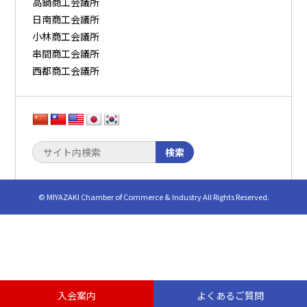
高鍋商工会議所
日南商工会議所
小林商工会議所
串間商工会議所
西都商工会議所
検索
© MIYAZAKI Chamber of Commerce & Industry All Rights Reserved.
入会案内
よくあるご質問