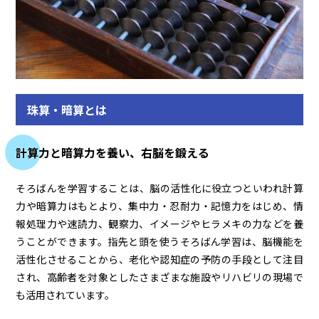
珠算・暗算とは
計算力と暗算力を養い、右脳を鍛える
そろばんを学習することは、脳の活性化に役立つといわれ計算
力や暗算力はもとより、集中力・忍耐力・記憶力をはじめ、情
報処理力や速読力、観察力、イメージやヒラメキの力などを養
うことができます。指先と頭を使うそろばん学習は、脳機能を
活性化させることから、老化や認知症の予防の手段として注目
され、高齢者を対象としたさまざまな施設やリハビリの現場で
も活用されています。