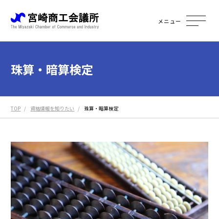
メニュー
珠算・暗算検定
TOP
資格情報を知りたい
珠算・暗算検定