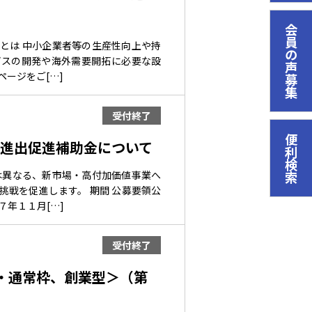
会員の声募集
とは 中小企業者等の生産性向上や持
ビスの開発や海外需要開拓に必要な設
ージをご[…]
受付終了
便利検索
事業進出促進補助金について
は異なる、新市場・高付加価値事業へ
戦を促進します。 期間 公募要領公
７年１１月[…]
受付終了
・通常枠、創業型＞（第