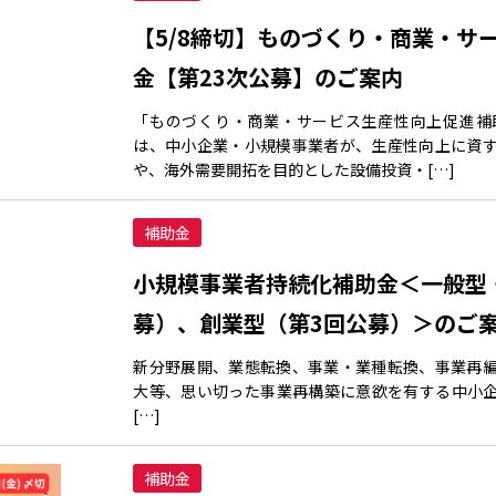
【5/8締切】ものづくり・商業・サ
金【第23次公募】のご案内
「ものづくり・商業・サービス生産性向上促進補
は、中小企業・小規模事業者が、生産性向上に資
や、海外需要開拓を目的とした設備投資・[…]
補助金
小規模事業者持続化補助金＜一般型
募）、創業型（第3回公募）＞のご
新分野展開、業態転換、事業・業種転換、事業再
大等、思い切った事業再構築に意欲を有する中小
[…]
補助金