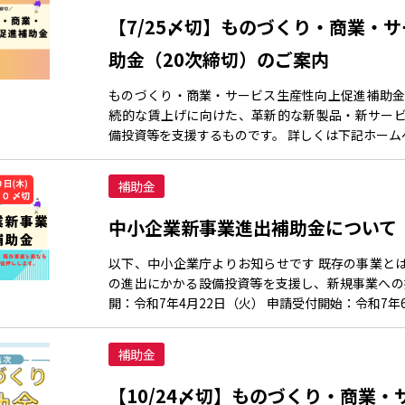
【7/25〆切】ものづくり・商業・
助金（20次締切）のご案内
ものづくり・商業・サービス生産性向上促進補助金
続的な賃上げに向けた、革新的な新製品・新サー
備投資等を支援するものです。 詳しくは下記ホームペ
補助金
中小企業新事業進出補助金について
以下、中小企業庁よりお知らせです 既存の事業と
の進出にかかる設備投資等を支援し、新規事業への挑
開：令和7年4月22日（火） 申請受付開始：令和7年6
補助金
【10/24〆切】ものづくり・商業