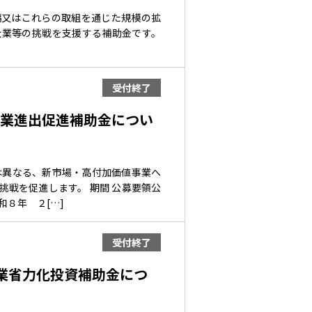
編又はこれらの取組を通じた規模の拡
企業等の挑戦を支援する補助金です。
受付終了
事業進出促進補助金につい
は異なる、新市場・高付加価値事業へ
戦を促進します。 期間 公募要領公
和８年 ２[…]
受付終了
業省力化投資補助金につ