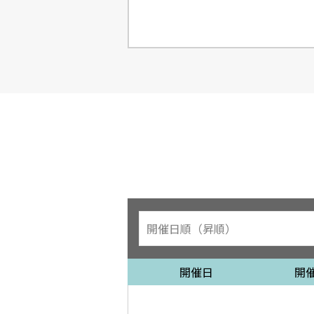
開催日
開