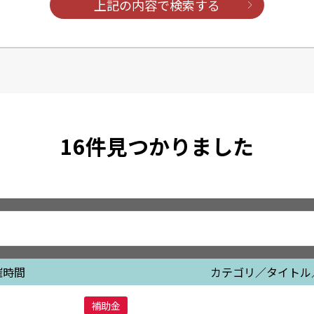
上記の内容で検索する
16
件見つかりました
催時間
カテゴリ／タイトル
補助金