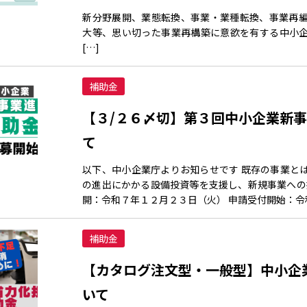
新分野展開、業態転換、事業・業種転換、事業再
大等、思い切った事業再構築に意欲を有する中小
[…]
補助金
【３/２６〆切】第３回中小企業新
て
以下、中小企業庁よりお知らせです 既存の事業と
の進出にかかる設備投資等を支援し、新規事業への挑
開：令和７年１２月２３日（火） 申請受付開始：令
補助金
【カタログ注文型・一般型】中小企
いて