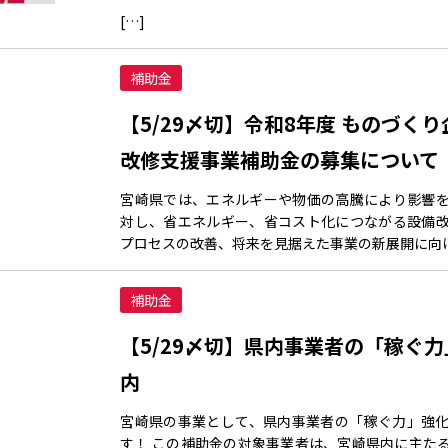
[…]
補助金
【5/29〆切】令和8年度 ものづく
改修支援事業補助金の募集について
宮崎県では、エネルギーや物価の高騰により影響
対し、省エネルギー、省コスト化につながる設備
プロセスの改善、将来を見据えた事業の新展開に向け
補助金
【5/29〆切】県内事業者の「稼ぐ
内
宮崎県の事業として、県内事業者の「稼ぐ力」強
す！ この補助金の対象事業者は、宮崎県内に主た