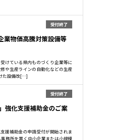
受付終了
り企業物価高騰対策設備等
を受けている県内ものづくり企業等に
改修や生産ラインの自動化などの生産
た設備改[…]
受付終了
力」強化支援補助金のご案
化支援補助金の申請受付が開始されま
る事務所を置く中小企業または小規模