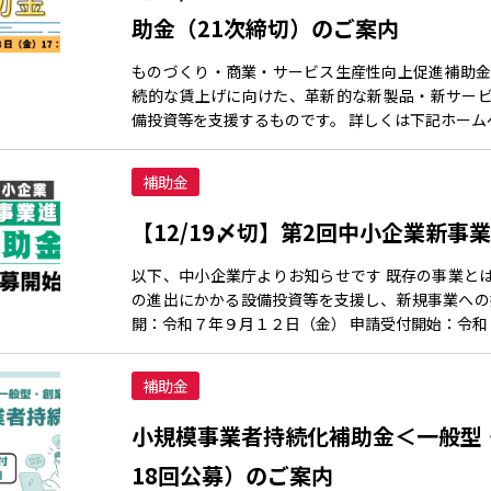
助金（21次締切）のご案内
ものづくり・商業・サービス生産性向上促進補助金
続的な賃上げに向けた、革新的な新製品・新サー
備投資等を支援するものです。 詳しくは下記ホームペ
補助金
【12/19〆切】第2回中小企業新
以下、中小企業庁よりお知らせです 既存の事業と
の進出にかかる設備投資等を支援し、新規事業への挑
開：令和７年９月１２日（金） 申請受付開始：令和
補助金
小規模事業者持続化補助金＜一般型
18回公募）のご案内