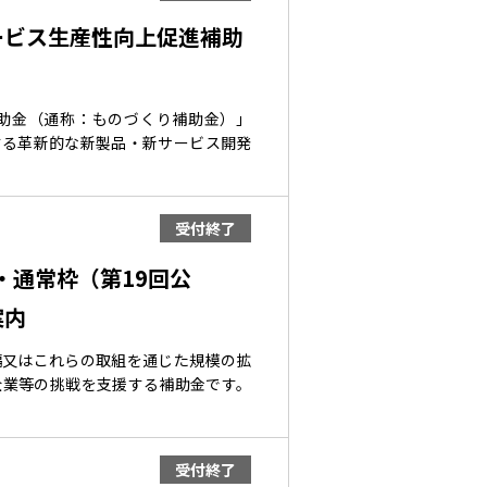
ービス生産性向上促進補助
助金（通称：ものづくり補助金）」
する革新的な新製品・新サービス開発
受付終了
・通常枠（第19回公
案内
編又はこれらの取組を通じた規模の拡
企業等の挑戦を支援する補助金です。
受付終了