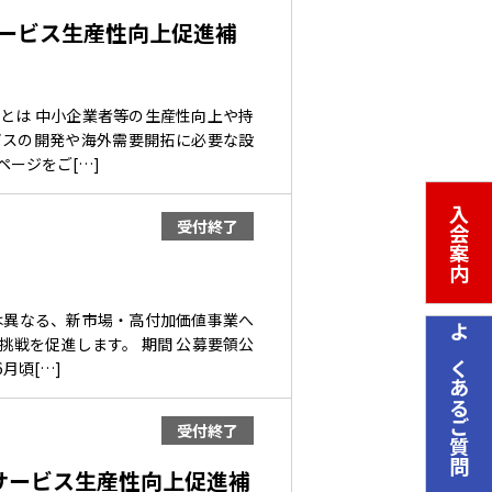
サービス生産性向上促進補
とは 中小企業者等の生産性向上や持
ビスの開発や海外需要開拓に必要な設
ージをご[…]
入会案内
受付終了
は異なる、新市場・高付加価値事業へ
戦を促進します。 期間 公募要領公
よくあるご質問
月頃[…]
受付終了
・サービス生産性向上促進補