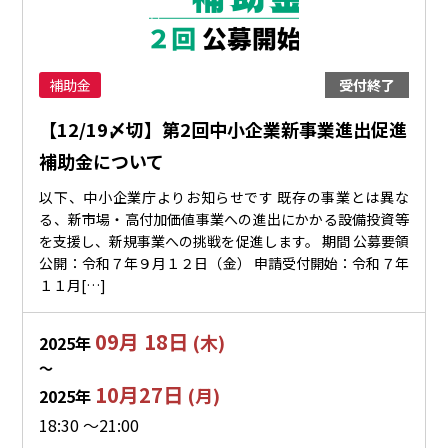
補助金
受付終了
【12/19〆切】第2回中小企業新事業進出促進
補助金について
以下、中小企業庁よりお知らせです 既存の事業とは異な
る、新市場・高付加価値事業への進出にかかる設備投資等
を支援し、新規事業への挑戦を促進します。 期間 公募要領
公開：令和７年９月１２日（金） 申請受付開始：令和７年
１１月[…]
09月 18日
(木)
2025年
〜
10月27日
(月)
2025年
18:30 ～21:00