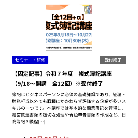
セミナー・研修
受付終了
【固定記事】令和７年度 複式簿記講座
（9/18～開講 全12回）※受付終了
簿記はビジネスパーソンに必須の基礎知識であり、経理・
財務担当以外でも職種にかかわらず評価する企業が多いス
キルの一つです。本講座では基本的な商業簿記を習得し、
経営関連書類の適切な処理や青色申告書類の作成など、日
商簿記３級程[…]