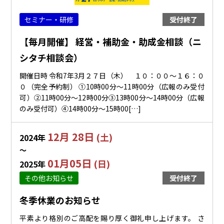
セミナー・研修
受付終了
【毎月開催】 経営・補助金・助成金相談（ニ
シタチ相談会）
開催日時 令和7年3月２７日（木） １０：００～１６：０
０（完全予約制） ①10時00分～11時00分（広報のみ受付
可）②11時00分～12時00分③13時00分～14時00分（広報
のみ受付可）④14時00分～15時00[…]
12月 28日
(土)
2024年
〜
01月05日
(日)
2025年
その他お知らせ
受付終了
冬季休業のお知らせ
平素より格別のご高配を賜り厚く御礼申し上げます。 さ