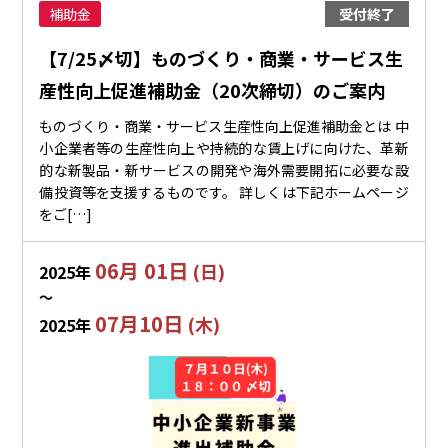
補助金
受付終了
【7/25〆切】ものづくり・商業・サービス生
産性向上促進補助金（20次締切）のご案内
ものづくり・商業・サービス生産性向上促進補助金とは 中
小企業者等の生産性向上や持続的な賃上げに向けた、革新
的な新製品・新サービスの開発や海外需要開拓に必要な設
備投資等を支援するものです。 詳しくは下記ホームページ
をご[…]
06月 01日
(日)
2025年
〜
07月10日
(木)
2025年