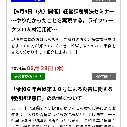
【6月4日（火）開催】経営課題解決セミナー
～やりたかったことを実現する。ライフワー
クプロ人材活用術～
現役経営者の方はもちろん、ご家族の方など経営者を支え
るすべての方が知っておくべき「M&A」について、事例を
交えて分かりやすく紹介します。[…]
08月 29日
(木)
2024年
その他お知らせ
受付終了
「令和６年台風第１０号による災害に関する
特別相談窓口」の設置について
以下、中小企業庁よりお知らせです この度の災害により影
響を受けられた皆様に心からお見舞い申し上げます。一日
も早い復旧・復興をお祈りいたします。 令和６年台風第１
０号に伴う災害に関して、愛知県、宮崎県及び鹿児島県の