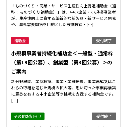
「ものづくり・商業・サービス生産性向上促進補助金（通
称：ものづくり補助金）」は、中小企業・小規模事業者
が、生産性向上に資する革新的な新製品・新サービス開発
や、海外需要開拓を目的とした設備投資・[…]
補助金
受付終了
小規模事業者持続化補助金＜一般型・通常枠
（第19回公募）、創業型（第3回公募）＞の
ご案内
新分野展開、業態転換、事業・業種転換、事業再編又はこ
れらの取組を通じた規模の拡大等、思い切った事業再構築
に意欲を有する中小企業等の挑戦を支援する補助金です。
[…]
その他お知らせ
受付終了