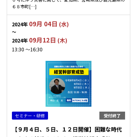
６８市町[…]
09月 04日
(水)
2024年
〜
09月12日
(木)
2024年
13:30 ～16:30
セミナー・研修
受付終了
【９月４日、５日、１２日開催】困難な時代