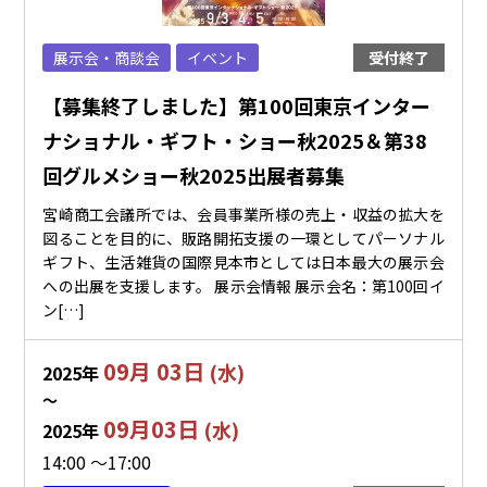
展示会・商談会
イベント
受付終了
【募集終了しました】第100回東京インター
ナショナル・ギフト・ショー秋2025＆第38
回グルメショー秋2025出展者募集
宮崎商工会議所では、会員事業所様の売上・収益の拡大を
図ることを目的に、販路開拓支援の一環としてパーソナル
ギフト、生活雑貨の国際見本市としては日本最大の展示会
への出展を支援します。 展示会情報 展示会名：第100回イ
ン[…]
09月 03日
(水)
2025年
〜
09月03日
(水)
2025年
14:00 ～17:00