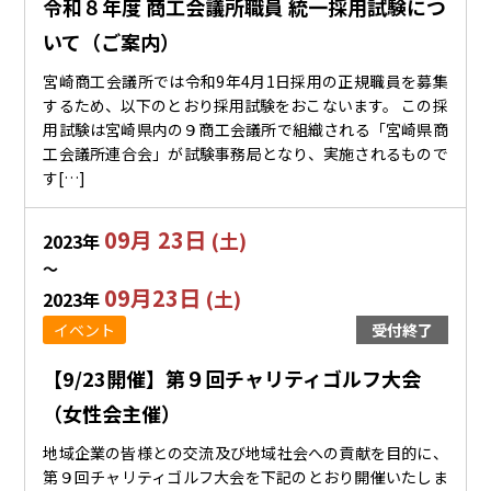
令和８年度 商工会議所職員 統一採用試験につ
いて（ご案内）
宮崎商工会議所では令和9年4月1日採用の正規職員を募集
するため、以下のとおり採用試験をおこないます。 この採
用試験は宮崎県内の９商工会議所で組織される「宮崎県商
工会議所連合会」が試験事務局となり、実施されるもので
す[…]
09月 23日
(土)
2023年
〜
09月23日
(土)
2023年
イベント
受付終了
【9/23開催】第９回チャリティゴルフ大会
（女性会主催）
地域企業の皆様との交流及び地域社会への貢献を目的に、
第９回チャリティゴルフ大会を下記のとおり開催いたしま