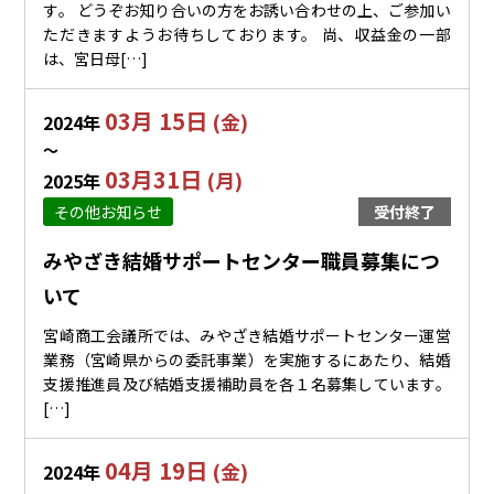
す。 どうぞお知り合いの方をお誘い合わせの上、ご参加い
ただきますようお待ちしております。 尚、収益金の一部
は、宮日母[…]
03月 15日
(金)
2024年
〜
03月31日
(月)
2025年
その他お知らせ
受付終了
みやざき結婚サポートセンター職員募集につ
いて
宮崎商工会議所では、みやざき結婚サポートセンター運営
業務（宮崎県からの委託事業）を実施するにあたり、結婚
支援推進員及び結婚支援補助員を各１名募集しています。
[…]
04月 19日
(金)
2024年