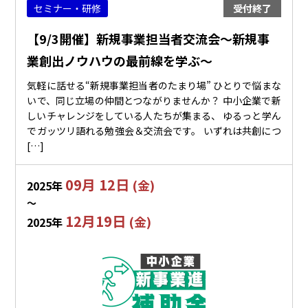
セミナー・研修
受付終了
【9/3開催】新規事業担当者交流会～新規事
業創出ノウハウの最前線を学ぶ～
気軽に話せる“新規事業担当者のたまり場” ひとりで悩まな
いで、同じ立場の仲間とつながりませんか？ 中小企業で新
しいチャレンジをしている人たちが集まる、 ゆるっと学ん
でガッツリ語れる勉強会＆交流会です。 いずれは共創につ
[…]
09月 12日
(金)
2025年
〜
12月19日
(金)
2025年