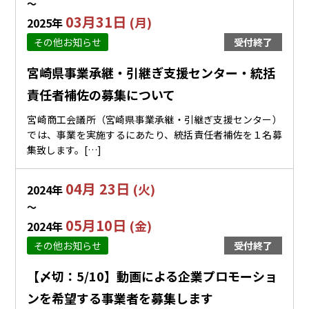
〜
03月31日
(月)
2025年
その他お知らせ
受付終了
宮崎県事業承継・引継ぎ支援センター・統括
責任者補佐の募集について
宮崎商工会議所（宮崎県事業承継・引継ぎ支援センター）
では、事業を実施するにあたり、統括責任者補佐を１名募
集致します。[…]
04月 23日
(火)
2024年
〜
05月10日
(金)
2024年
その他お知らせ
受付終了
【〆切：5/10】動画による企業プロモーショ
ンを希望する事業者を募集します