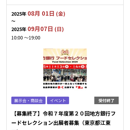
08月 01日
(金)
2025年
〜
09月07日
(日)
2025年
10:00 ～19:00
展示会・商談会
イベント
受付終了
【募集終了】令和７年度第２０回地方銀行フ
ードセレクション出展者募集（東京都江東