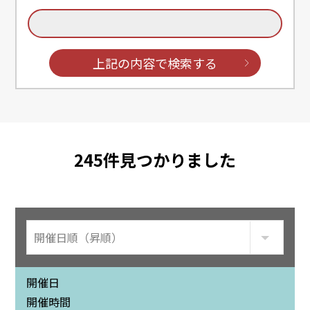
上記の内容で検索する
245
件見つかりました
開催日
開催時間