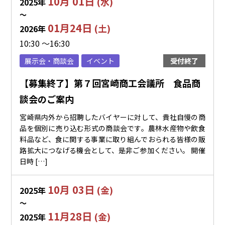
10月 01日
(水)
2025年
〜
01月24日
(土)
2026年
10:30 ～16:30
展示会・商談会
イベント
受付終了
【募集終了】第７回宮崎商工会議所 食品商
談会のご案内
宮崎県内外から招聘したバイヤーに対して、貴社自慢の商
品を個別に売り込む形式の商談会です。農林水産物や飲食
料品など、食に関する事業に取り組んでおられる皆様の販
路拡大につなげる機会として、是非ご参加ください。 開催
日時 […]
10月 03日
(金)
2025年
〜
11月28日
(金)
2025年