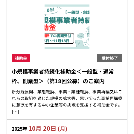
補助金
受付終了
小規模事業者持続化補助金＜一般型・通常
枠、創業型＞（第18回公募）のご案内
新分野展開、業態転換、事業・業種転換、事業再編又はこ
れらの取組を通じた規模の拡大等、思い切った事業再構築
に意欲を有する中小企業等の挑戦を支援する補助金です。
[…]
10月 20日
(月)
2025年