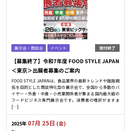
展示会・商談会
イベント
受付終了
【募集終了】令和7年度 FOOD STYLE JAPAN
＜東京＞出展者募集のご案内
FOOD STYLE JAPANは、食品業界の最新トレンドや販路開
拓を目的とした商談特化型の展示会で、全国から多数のバ
イヤー・外食・中食・小売業関係者が集まる国内最大級の
フードビジネス専門展示会です。消費者の嗜好がますま
[…]
07月 25日
(金)
2025年
〜