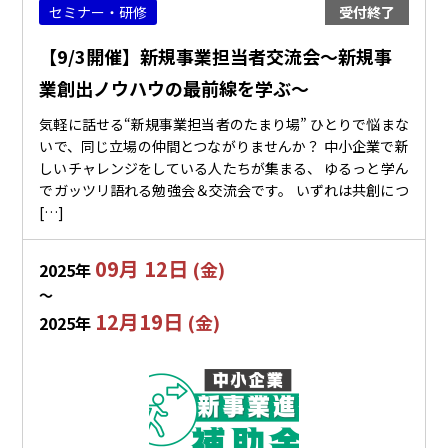
セミナー・研修
受付終了
【9/3開催】新規事業担当者交流会～新規事
業創出ノウハウの最前線を学ぶ～
気軽に話せる“新規事業担当者のたまり場” ひとりで悩まな
いで、同じ立場の仲間とつながりませんか？ 中小企業で新
しいチャレンジをしている人たちが集まる、 ゆるっと学ん
でガッツリ語れる勉強会＆交流会です。 いずれは共創につ
[…]
09月 12日
(金)
2025年
〜
12月19日
(金)
2025年