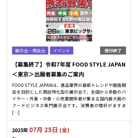
展示会・商談会
イベント
受付終了
【募集終了】令和7年度 FOOD STYLE JAPAN
＜東京＞出展者募集のご案内
FOOD STYLE JAPANは、食品業界の最新トレンドや販路開
拓を目的とした商談特化型の展示会で、全国から多数のバ
イヤー・外食・中食・小売業関係者が集まる国内最大級の
フードビジネス専門展示会です。消費者の嗜好がますま
[…]
07月 25日
(金)
2025年
〜