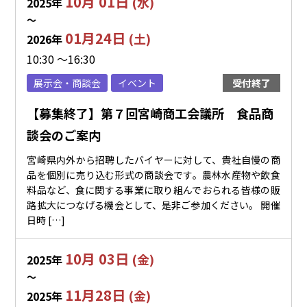
10月 01日
(水)
2025年
〜
01月24日
(土)
2026年
10:30 ～16:30
展示会・商談会
イベント
受付終了
【募集終了】第７回宮崎商工会議所 食品商
談会のご案内
宮崎県内外から招聘したバイヤーに対して、貴社自慢の商
品を個別に売り込む形式の商談会です。農林水産物や飲食
料品など、食に関する事業に取り組んでおられる皆様の販
路拡大につなげる機会として、是非ご参加ください。 開催
日時 […]
10月 03日
(金)
2025年
〜
11月28日
(金)
2025年