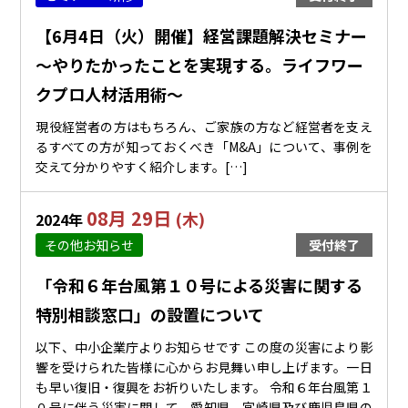
【6月4日（火）開催】経営課題解決セミナー
～やりたかったことを実現する。ライフワー
クプロ人材活用術～
現役経営者の方はもちろん、ご家族の方など経営者を支え
るすべての方が知っておくべき「M&A」について、事例を
交えて分かりやすく紹介します。[…]
08月 29日
(木)
2024年
その他お知らせ
受付終了
「令和６年台風第１０号による災害に関する
特別相談窓口」の設置について
以下、中小企業庁よりお知らせです この度の災害により影
響を受けられた皆様に心からお見舞い申し上げます。一日
も早い復旧・復興をお祈りいたします。 令和６年台風第１
０号に伴う災害に関して、愛知県、宮崎県及び鹿児島県の