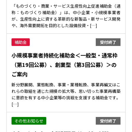
「ものづくり・商業・サービス生産性向上促進補助金（通
称：ものづくり補助金）」は、中小企業・小規模事業者
が、生産性向上に資する革新的な新製品・新サービス開発
や、海外需要開拓を目的とした設備投資・[…]
補助金
受付終了
小規模事業者持続化補助金＜一般型・通常枠
（第19回公募）、創業型（第3回公募）＞の
ご案内
新分野展開、業態転換、事業・業種転換、事業再編又はこ
れらの取組を通じた規模の拡大等、思い切った事業再構築
に意欲を有する中小企業等の挑戦を支援する補助金です。
[…]
その他お知らせ
受付終了