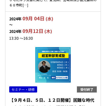
６８市町[…]
09月 04日
(水)
2024年
〜
09月12日
(木)
2024年
13:30 ～16:30
セミナー・研修
受付終了
【９月４日、５日、１２日開催】困難な時代