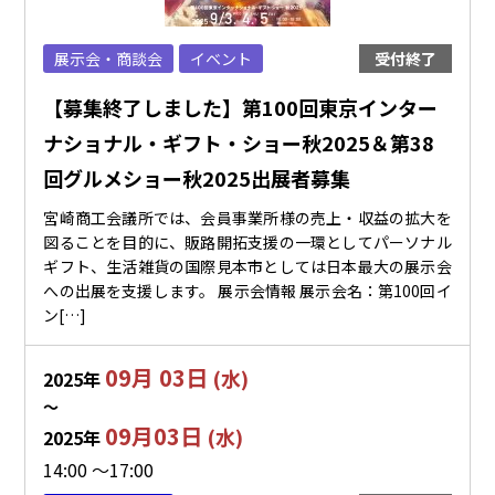
展示会・商談会
イベント
受付終了
【募集終了しました】第100回東京インター
ナショナル・ギフト・ショー秋2025＆第38
回グルメショー秋2025出展者募集
宮崎商工会議所では、会員事業所様の売上・収益の拡大を
図ることを目的に、販路開拓支援の一環としてパーソナル
ギフト、生活雑貨の国際見本市としては日本最大の展示会
への出展を支援します。 展示会情報 展示会名：第100回イ
ン[…]
09月 03日
(水)
2025年
〜
09月03日
(水)
2025年
14:00 ～17:00