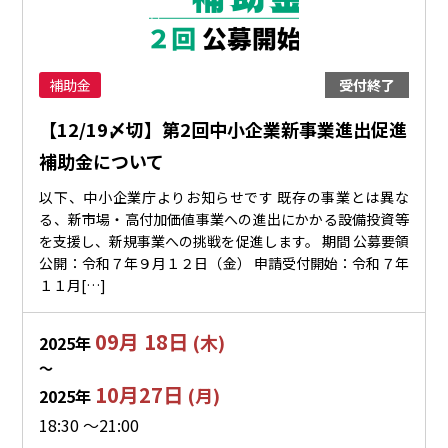
補助金
受付終了
【12/19〆切】第2回中小企業新事業進出促進
補助金について
以下、中小企業庁よりお知らせです 既存の事業とは異な
る、新市場・高付加価値事業への進出にかかる設備投資等
を支援し、新規事業への挑戦を促進します。 期間 公募要領
公開：令和７年９月１２日（金） 申請受付開始：令和７年
１１月[…]
09月 18日
(木)
2025年
〜
10月27日
(月)
2025年
18:30 ～21:00