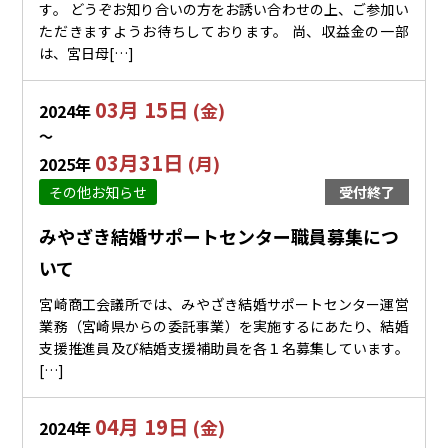
す。 どうぞお知り合いの方をお誘い合わせの上、ご参加い
ただきますようお待ちしております。 尚、収益金の一部
は、宮日母[…]
03月 15日
(金)
2024年
〜
03月31日
(月)
2025年
その他お知らせ
受付終了
みやざき結婚サポートセンター職員募集につ
いて
宮崎商工会議所では、みやざき結婚サポートセンター運営
業務（宮崎県からの委託事業）を実施するにあたり、結婚
支援推進員及び結婚支援補助員を各１名募集しています。
[…]
04月 19日
(金)
2024年