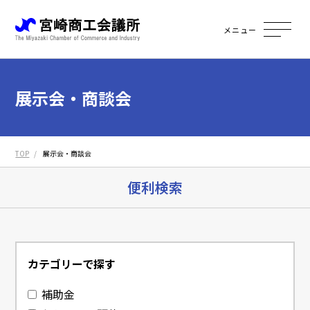
メニュー
展示会・商談会
TOP
展示会・商談会
便利検索
カテゴリーで探す
補助金