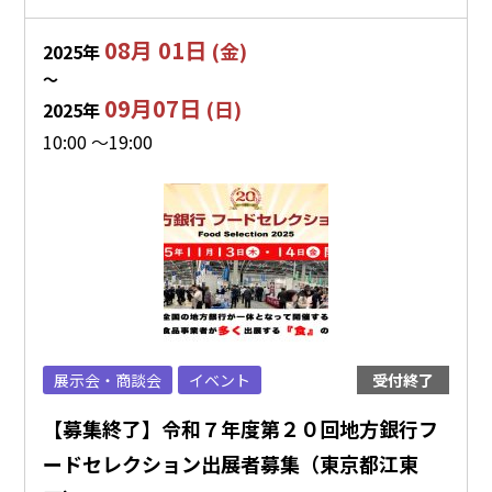
08月 01日
(金)
2025年
〜
09月07日
(日)
2025年
10:00 ～19:00
展示会・商談会
イベント
受付終了
【募集終了】令和７年度第２０回地方銀行フ
ードセレクション出展者募集（東京都江東