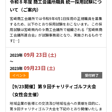
令和８年度 商工会議所職員 統一採用試験につ
いて（ご案内）
宮崎商工会議所では令和9年4月1日採用の正規職員を募集
するため、以下のとおり採用試験をおこないます。 この採
用試験は宮崎県内の９商工会議所で組織される「宮崎県商
工会議所連合会」が試験事務局となり、実施されるもので
す[…]
09月 23日
(土)
2023年
〜
09月23日
(土)
2023年
イベント
受付終了
【9/23開催】第９回チャリティゴルフ大会
（女性会主催）
地域企業の皆様との交流及び地域社会への貢献を目的に、
第９回チャリティゴルフ大会を下記のとおり開催いたしま