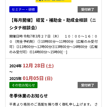
セミナー・研修
受付終了
【毎月開催】 経営・補助金・助成金相談（ニ
シタチ相談会）
開催日時 令和7年3月２７日（木） １０：００～１６：０
０（完全予約制） ①10時00分～11時00分（広報のみ受付
可）②11時00分～12時00分③13時00分～14時00分（広報
のみ受付可）④14時00分～15時00[…]
12月 28日
(土)
2024年
〜
01月05日
(日)
2025年
その他お知らせ
受付終了
冬季休業のお知らせ
平素より格別のご高配を賜り厚く御礼申し上げます。 さ