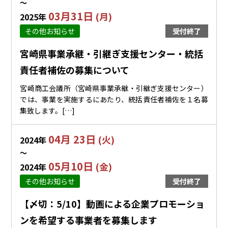
〜
03月31日
(月)
2025年
その他お知らせ
受付終了
宮崎県事業承継・引継ぎ支援センター・統括
責任者補佐の募集について
宮崎商工会議所（宮崎県事業承継・引継ぎ支援センター）
では、事業を実施するにあたり、統括責任者補佐を１名募
集致します。[…]
04月 23日
(火)
2024年
〜
05月10日
(金)
2024年
その他お知らせ
受付終了
【〆切：5/10】動画による企業プロモーショ
ンを希望する事業者を募集します