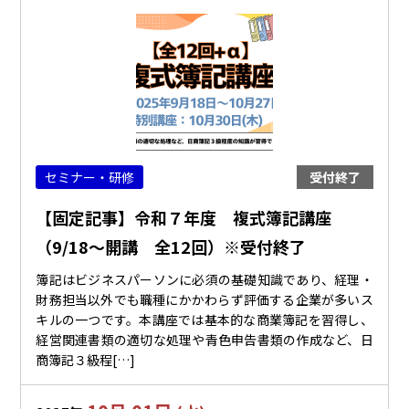
セミナー・研修
受付終了
【固定記事】令和７年度 複式簿記講座
（9/18～開講 全12回）※受付終了
簿記はビジネスパーソンに必須の基礎知識であり、経理・
財務担当以外でも職種にかかわらず評価する企業が多いス
キルの一つです。本講座では基本的な商業簿記を習得し、
経営関連書類の適切な処理や青色申告書類の作成など、日
商簿記３級程[…]