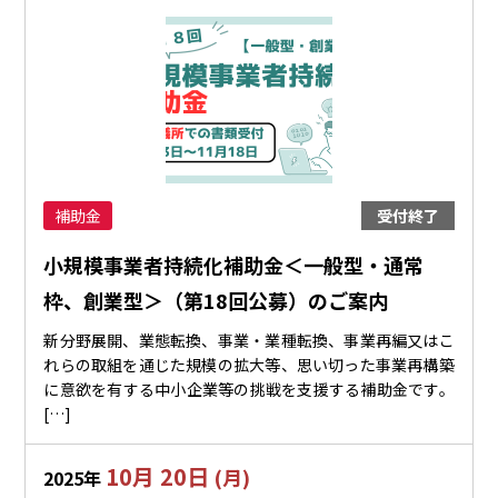
補助金
受付終了
小規模事業者持続化補助金＜一般型・通常
枠、創業型＞（第18回公募）のご案内
新分野展開、業態転換、事業・業種転換、事業再編又はこ
れらの取組を通じた規模の拡大等、思い切った事業再構築
に意欲を有する中小企業等の挑戦を支援する補助金です。
[…]
10月 20日
(月)
2025年